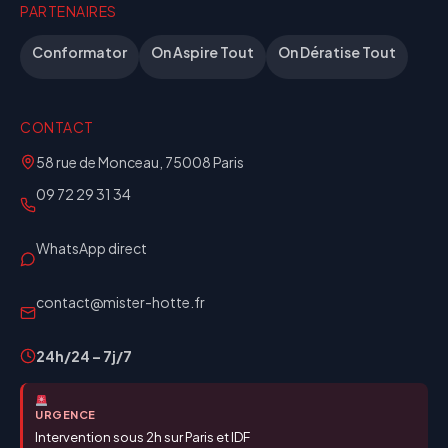
PARTENAIRES
Conformator
On Aspire Tout
On Dératise Tout
CONTACT
58 rue de Monceau, 75008 Paris
09 72 29 31 34
WhatsApp direct
contact@mister-hotte.fr
24h/24 – 7j/7
URGENCE
Intervention sous 2h sur Paris et IDF