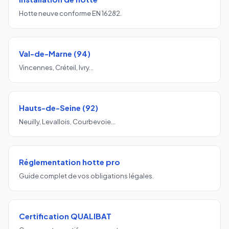
Hotte neuve conforme EN 16282.
Val-de-Marne (94)
Vincennes, Créteil, Ivry…
Hauts-de-Seine (92)
Neuilly, Levallois, Courbevoie…
Réglementation hotte pro
Guide complet de vos obligations légales.
Certification QUALIBAT