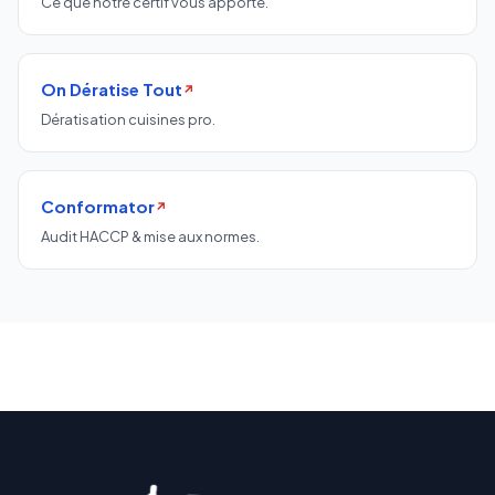
Ce que notre certif vous apporte.
On Dératise Tout
↗
Dératisation cuisines pro.
Conformator
↗
Audit HACCP & mise aux normes.