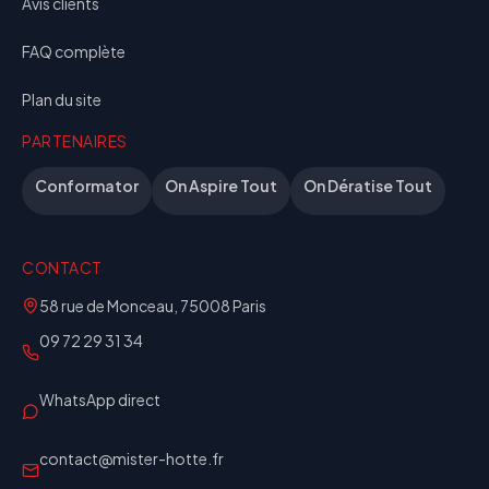
Avis clients
FAQ complète
Plan du site
PARTENAIRES
Conformator
On Aspire Tout
On Dératise Tout
CONTACT
58 rue de Monceau, 75008 Paris
09 72 29 31 34
WhatsApp direct
contact@mister-hotte.fr