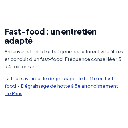
Fast-food : un entretien
adapté
Friteuses et grills toute la journée saturent vite filtres
et conduit d'un fast-food. Fréquence conseillée : 3
à 4 fois par an.
→
Tout savoir sur le dégraissage de hotte en fast-
food
·
Dégraissage de hotte à 5e arrondissement
de Paris