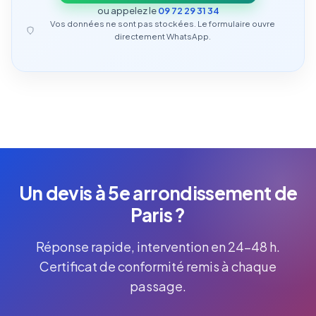
ou appelez le
09 72 29 31 34
Vos données ne sont pas stockées. Le formulaire ouvre
directement WhatsApp.
Un devis à 5e arrondissement de
Paris ?
Réponse rapide, intervention en 24-48 h.
Certificat de conformité remis à chaque
passage.