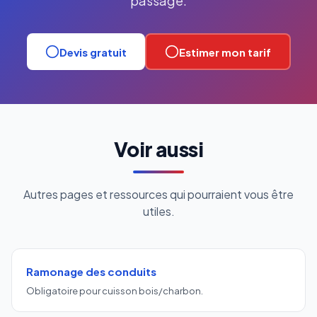
passage.
Devis gratuit
Estimer mon tarif
Voir aussi
Autres pages et ressources qui pourraient vous être
utiles.
Ramonage des conduits
Obligatoire pour cuisson bois/charbon.