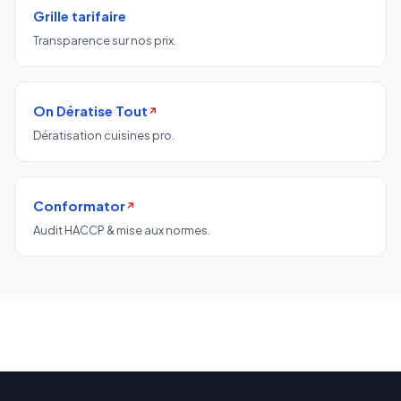
Grille tarifaire
Transparence sur nos prix.
On Dératise Tout
↗
Dératisation cuisines pro.
Conformator
↗
Audit HACCP & mise aux normes.