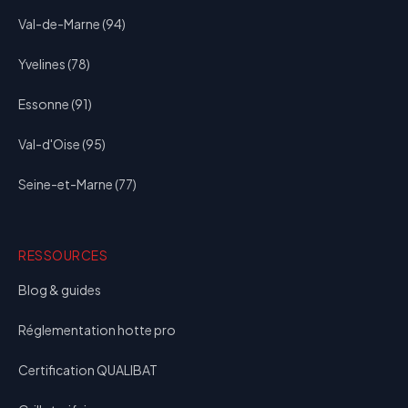
Val-de-Marne (94)
Yvelines (78)
Essonne (91)
Val-d'Oise (95)
Seine-et-Marne (77)
RESSOURCES
Blog & guides
Réglementation hotte pro
Certification QUALIBAT