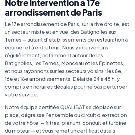
Notre intervention à 17e
arrondissement de Paris
Le 17e arrondissement de Paris, sur la rive droite, est
un secteur mixte et en vue, des Batignolles aux
Ternes — autant d'établissements de restauration à
équiper et à entretenir. Nous y intervenons
régulièrement, notamment autour de les
Batignolles, les Ternes, Monceau et les Épinettes,
et nous rayonnons sur les secteurs voisins : les 8e,
16e et 18e arrondissements. Délai de 24 à 48 h, y
compris en horaires décalés pour ne pas perturber
votre service.
Notre équipe certifiée QUALIBAT se déplace sur
place, dégraisse l'ensemble du circuit d'extraction
de votre hôtel — filtres, plénum, conduit et turbine
du moteur — et vous remet un certificat daté à