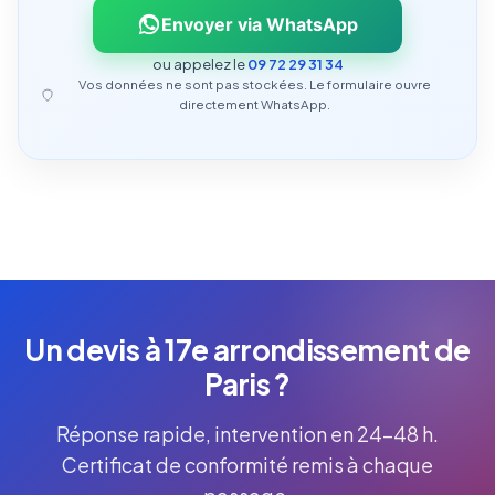
Envoyer via WhatsApp
ou appelez le
09 72 29 31 34
Vos données ne sont pas stockées. Le formulaire ouvre
directement WhatsApp.
Un devis à 17e arrondissement de
Paris ?
Réponse rapide, intervention en 24-48 h.
Certificat de conformité remis à chaque