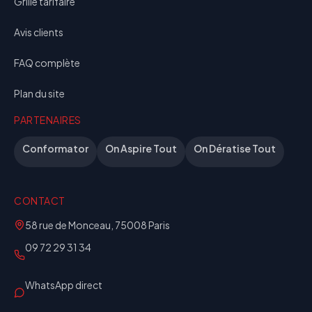
Grille tarifaire
Avis clients
FAQ complète
Plan du site
PARTENAIRES
Conformator
On Aspire Tout
On Dératise Tout
CONTACT
58 rue de Monceau, 75008 Paris
09 72 29 31 34
WhatsApp direct