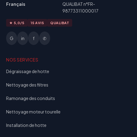
Français
QUALIBAT n°FR-
98773311000017
★ 5,0/5
15 AVIS
QUALIBAT
G
in
f
✆
NOS SERVICES
Dégraissage de hotte
Nettoyage des filtres
Ramonage des conduits
Nettoyage moteur tourelle
Installation de hotte