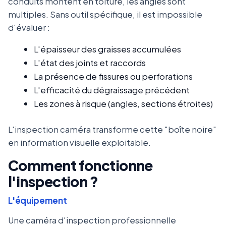
conduits montent en toiture, les angles sont
multiples. Sans outil spécifique, il est impossible
d'évaluer :
L'épaisseur des graisses accumulées
L'état des joints et raccords
La présence de fissures ou perforations
L'efficacité du dégraissage précédent
Les zones à risque (angles, sections étroites)
L'inspection caméra transforme cette "boîte noire"
en information visuelle exploitable.
Comment fonctionne
l'inspection ?
L'équipement
Une caméra d'inspection professionnelle