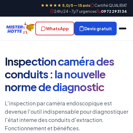
★★★★★ 5,0/5 — 15 avis
Certifié QUALIBAT
24h/24 – 7j/7 urgences
09 72 29 31 34
WhatsApp
Devis gratuit
Inspection caméra des
conduits : la nouvelle
norme de diagnostic
L'inspection par caméra endoscopique est
devenue l'outil indispensable pour diagnostiquer
l'état interne des conduits d'extraction.
Fonctionnement et bénéfices.