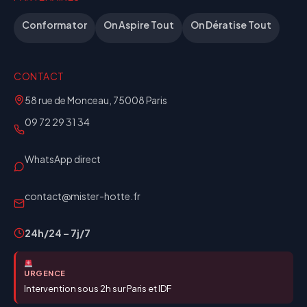
Conformator
On Aspire Tout
On Dératise Tout
CONTACT
58 rue de Monceau, 75008 Paris
09 72 29 31 34
WhatsApp direct
contact@mister-hotte.fr
24h/24 – 7j/7
URGENCE
Intervention sous 2h sur Paris et IDF