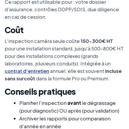
Ce rapport est utilisable pour : votre dossier
d'assurance, contrôles DDPP/SDIS, due diligence
en cas de cession.
Coût
L'inspection caméra seule coûte
150-300€ HT
pour une installation standard, jusqu'à 500-800€ HT
pour des installations complexes (grands
laboratoires, plusieurs conduits). Intégrée à un
contrat d'entretien
annuel, elle est souvent
incluse
sans surcoût
dans la formule Pro ou Premium.
Conseils pratiques
Planifier l'inspection
avant
le dégraissage
(pour diagnostic) OU après (pour validation)
Archiver les rapports pour comparaison
d'année en année