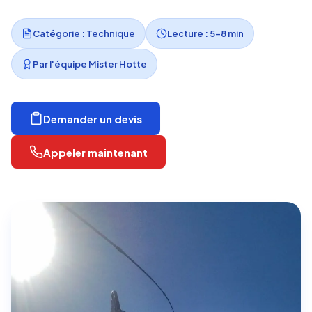
Catégorie : Technique
Lecture : 5-8 min
Par l'équipe Mister Hotte
Demander un devis
Appeler maintenant