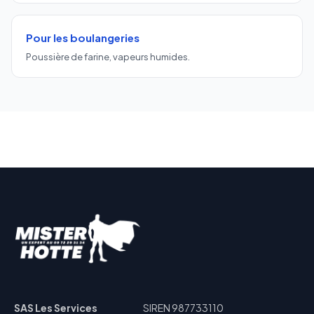
Pour les boulangeries
Poussière de farine, vapeurs humides.
SAS Les Services
SIREN 987733110