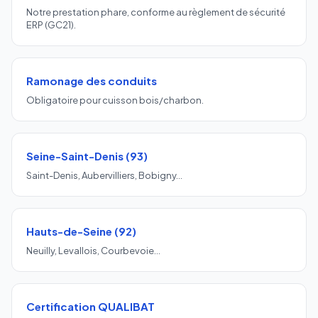
Notre prestation phare, conforme au règlement de sécurité
ERP (GC21).
Ramonage des conduits
Obligatoire pour cuisson bois/charbon.
Seine-Saint-Denis (93)
Saint-Denis, Aubervilliers, Bobigny…
Hauts-de-Seine (92)
Neuilly, Levallois, Courbevoie…
Certification QUALIBAT