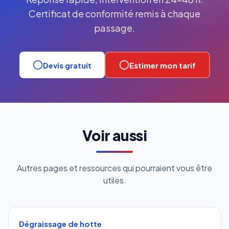
Certificat de conformité remis à chaque
passage.
Devis gratuit
Estimer mon tarif
Voir aussi
Autres pages et ressources qui pourraient vous être
utiles.
Dégraissage de hotte