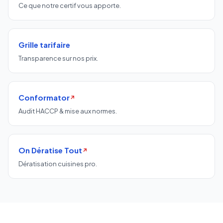
Ce que notre certif vous apporte.
Grille tarifaire
Transparence sur nos prix.
Conformator
↗
Audit HACCP & mise aux normes.
On Dératise Tout
↗
Dératisation cuisines pro.