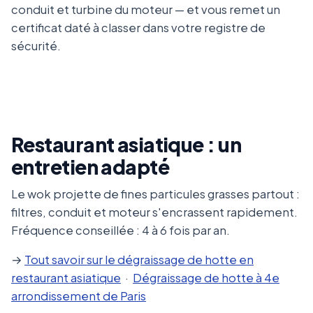
conduit et turbine du moteur — et vous remet un
certificat daté à classer dans votre registre de
sécurité.
Restaurant asiatique : un
entretien adapté
Le wok projette de fines particules grasses partout :
filtres, conduit et moteur s'encrassent rapidement.
Fréquence conseillée : 4 à 6 fois par an.
→
Tout savoir sur le dégraissage de hotte en
restaurant asiatique
·
Dégraissage de hotte à 4e
arrondissement de Paris