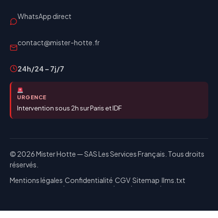
WhatsApp direct
contact@mister-hotte.fr
24h/24 – 7j/7
URGENCE
Intervention sous 2h sur Paris et IDF
© 2026 Mister Hotte — SAS Les Services Français. Tous droits
réservés.
Mentions légales
Confidentialité
CGV
Sitemap
llms.txt
·
·
·
·