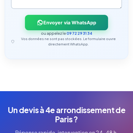
Envoyer via WhatsApp
ou appelez le
09 72 29 31 34
Vos données ne sont pas stockées. Le formulaire ouvre
directement WhatsApp.
Un devis à 4e arrondissement de
Paris ?
Réponse rapide, intervention en 24-48 h.