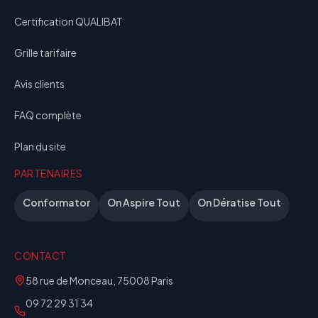
Certification QUALIBAT
Grille tarifaire
Avis clients
FAQ complète
Plan du site
PARTENAIRES
Conformator
On Aspire Tout
On Dératise Tout
CONTACT
58 rue de Monceau, 75008 Paris
09 72 29 31 34