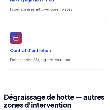
Filtres à graisse nettoyés ou remplacés.
Contrat d'entretien
Passages planifiés, registre tenu à jour.
Dégraissage de hotte — autres
zones d'intervention