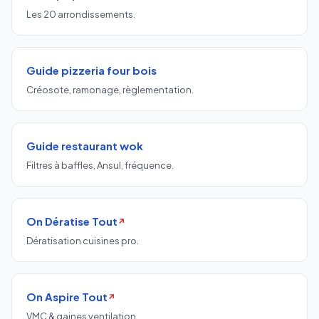
Les 20 arrondissements.
Guide pizzeria four bois
Créosote, ramonage, règlementation.
Guide restaurant wok
Filtres à baffles, Ansul, fréquence.
On Dératise Tout
↗
Dératisation cuisines pro.
On Aspire Tout
↗
VMC & gaines ventilation.