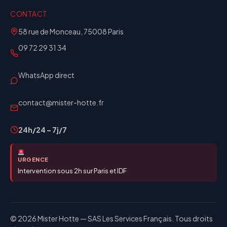
CONTACT
58 rue de Monceau, 75008 Paris
09 72 29 31 34
WhatsApp direct
contact@mister-hotte.fr
24h/24 – 7j/7
URGENCE
Intervention sous 2h sur Paris et IDF
© 2026 Mister Hotte — SAS Les Services Français. Tous droits