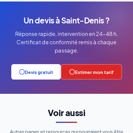
Un devis à Saint-Denis ?
Réponse rapide, intervention en 24-48 h.
Certificat de conformité remis à chaque
passage.
Devis gratuit
Estimer mon tarif
Voir aussi
Autres pages et ressources qui pourraient vous être