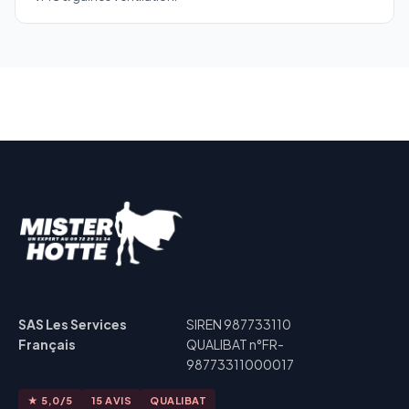
SAS Les Services
SIREN 987733110
Français
QUALIBAT n°FR-
98773311000017
★ 5,0/5
15 AVIS
QUALIBAT