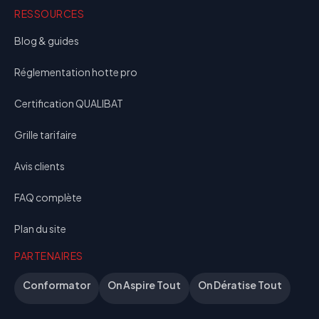
RESSOURCES
Blog & guides
Réglementation hotte pro
Certification QUALIBAT
Grille tarifaire
Avis clients
FAQ complète
Plan du site
PARTENAIRES
Conformator
On Aspire Tout
On Dératise Tout