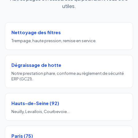
utiles.
Nettoyage des filtres
Trempage, haute pression, remise en service.
Dégraissage de hotte
Notre prestation phare, conforme au règlement de sécurité
ERP (GC21).
Hauts-de-Seine (92)
Neuilly, Levallois, Courbevoie…
Paris (75)