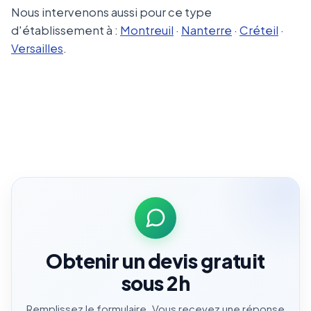
Nous intervenons aussi pour ce type
d'établissement à :
Montreuil
·
Nanterre
·
Créteil
·
Versailles
.
Obtenir un devis gratuit
sous 2h
Remplissez le formulaire. Vous recevez une réponse