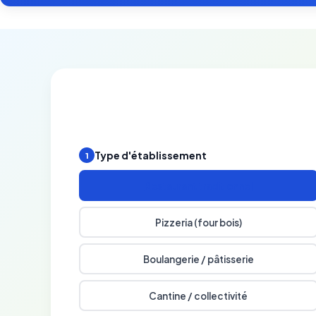
Type d'établissement
1
Restaurant traditionnel
Pizzeria (four bois)
Boulangerie / pâtisserie
Cantine / collectivité