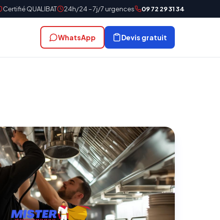
Certifié QUALIBAT
24h/24 – 7j/7 urgences
09 72 29 31 34
WhatsApp
Devis gratuit