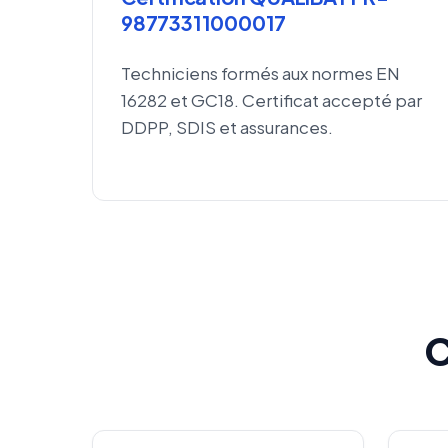
98773311000017
Techniciens formés aux normes EN
16282 et GC18. Certificat accepté par
DDPP, SDIS et assurances.
C