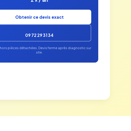
Obtenir ce devis exact
09 72 29 31 34
T, hors pièces détachées. Devis ferme après diagnostic sur
site.