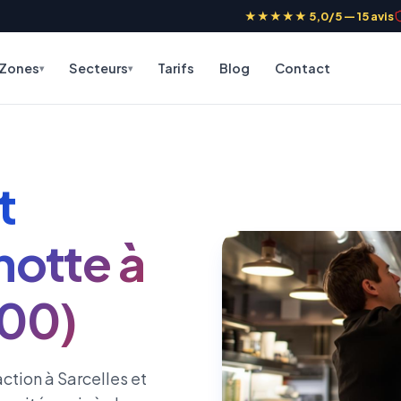
★★★★★ 5,0/5 — 15 avis
Zones
Secteurs
Tarifs
Blog
Contact
t
hotte à
200)
ction à Sarcelles et