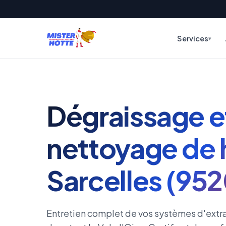
Services
Dégraissage e
nettoyage de 
Sarcelles (95
Entretien complet de vos systèmes d'extra