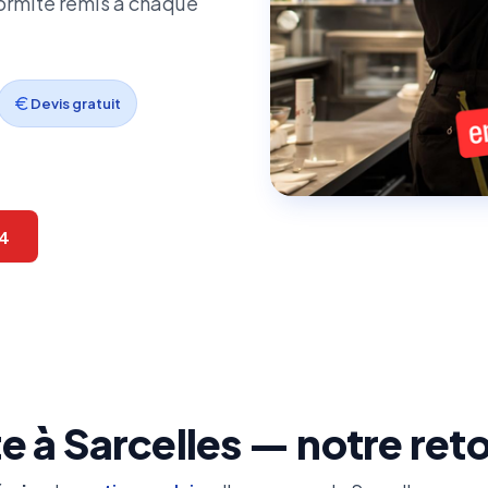
formité remis à chaque
Devis gratuit
34
 à Sarcelles — notre reto