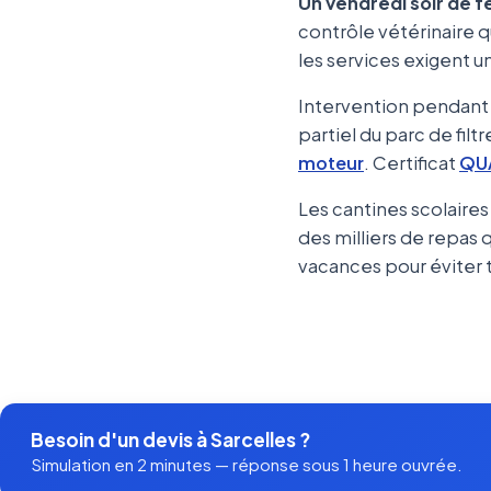
Un vendredi soir de f
contrôle vétérinaire qu
les services exigent 
Intervention pendant
partiel du parc de fil
moteur
. Certificat
QU
Les cantines scolaire
des milliers de repas 
vacances pour éviter 
Besoin d'un devis à Sarcelles ?
Simulation en 2 minutes — réponse sous 1 heure ouvrée.