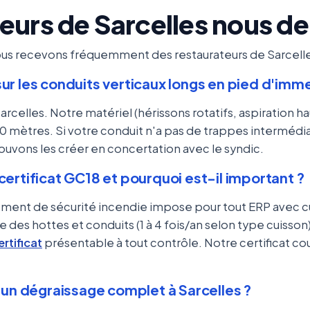
teurs de Sarcelles nous 
ous recevons fréquemment des restaurateurs de Sarcelle
ur les conduits verticaux longs en pied d'imm
Sarcelles. Notre matériel (hérissons rotatifs, aspiration 
0 mètres. Si votre conduit n'a pas de trappes intermédia
uvons les créer en concertation avec le syndic.
ertificat GC18 et pourquoi est-il important ?
lement de sécurité incendie impose pour tout ERP avec c
 des hottes et conduits (1 à 4 fois/an selon type cuisson)
ertificat
présentable à tout contrôle. Notre certificat cou
d'un dégraissage complet à Sarcelles ?