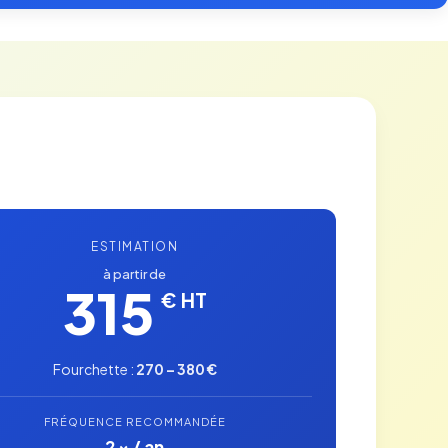
ESTIMATION
à partir de
315
€ HT
Fourchette :
270 – 380 €
FRÉQUENCE RECOMMANDÉE
2 × / an