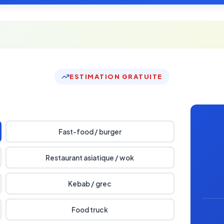
ESTIMATION GRATUITE
Fast-food / burger
Restaurant asiatique / wok
Kebab / grec
Food truck