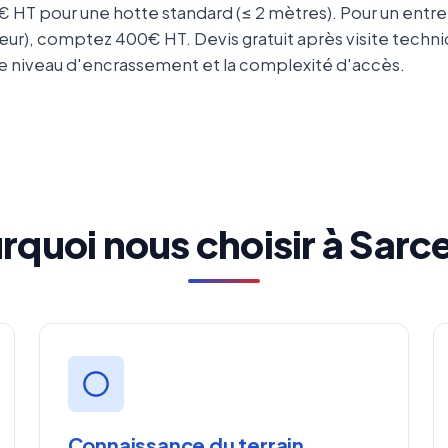
 HT pour une hotte standard (≤ 2 mètres). Pour un entre
ur), comptez 400€ HT. Devis gratuit après visite techniqu
e, le niveau d'encrassement et la complexité d'accès.
rquoi nous choisir à Sarce
Connaissance du terrain