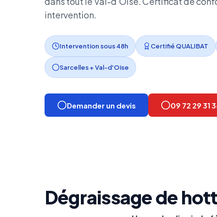
dans tout le Val-d'Oise. Certificat de con
intervention.
Intervention sous 48h
Certifié QUALIBAT
Sarcelles + Val-d'Oise
Demander un devis
09 72 29 31 
Dégraissage de hotte