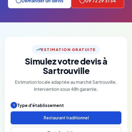
Demander un devis
09 72 29 31 34
ESTIMATION GRATUITE
Simulez votre devis à
Sartrouville
Estimation locale adaptée au marché Sartrouville.
Intervention sous 48h garantie.
Type d'établissement
1
Restaurant traditionnel