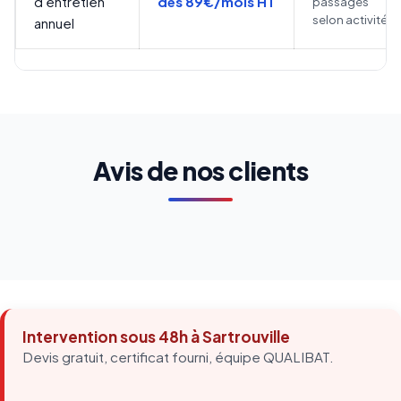
d'entretien
dès 89€/mois HT
passages
selon activité
annuel
Avis de nos clients
Intervention sous 48h à Sartrouville
Devis gratuit, certificat fourni, équipe QUALIBAT.