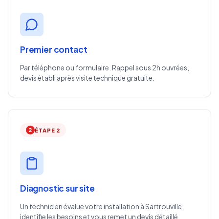
Premier contact
Par téléphone ou formulaire. Rappel sous 2h ouvrées,
devis établi après visite technique gratuite.
2
ÉTAPE 2
Diagnostic sur site
Un technicien évalue votre installation à Sartrouville,
identifie les besoins et vous remet un devis détaillé.