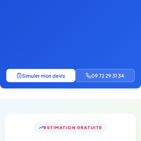
Simuler mon devis
09 72 29 31 34
ESTIMATION GRATUITE