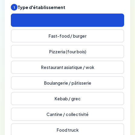
Type d'établissement
1
Restaurant traditionnel
Fast-food / burger
Pizzeria (four bois)
Restaurant asiatique / wok
Boulangerie / pâtisserie
Kebab / grec
Cantine / collectivité
Food truck