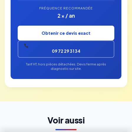
FRÉQUENCE RECOMMANDÉE
2 × / an
Obtenir ce devis exact
09 72 29 31 34
Tarif HT, hors pièces détachées. Devis ferme après
diagnostic sur site.
Voir aussi