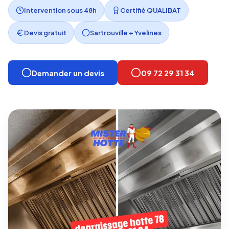
Intervention sous 48h
Certifié QUALIBAT
Devis gratuit
Sartrouville + Yvelines
Demander un devis
09 72 29 31 34