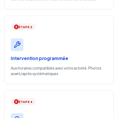
3
ÉTAPE 3
Intervention programmée
Aux horaires compatibles avec votre activité. Photos
avant/après systématiques.
4
ÉTAPE 4