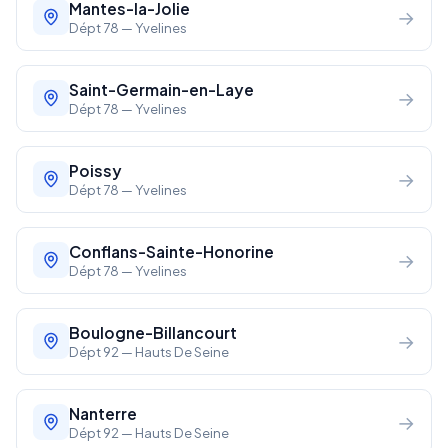
Mantes-la-Jolie
→
Dépt 78 — Yvelines
Saint-Germain-en-Laye
→
Dépt 78 — Yvelines
Poissy
→
Dépt 78 — Yvelines
Conflans-Sainte-Honorine
→
Dépt 78 — Yvelines
Boulogne-Billancourt
→
Dépt 92 — Hauts De Seine
Nanterre
→
Dépt 92 — Hauts De Seine