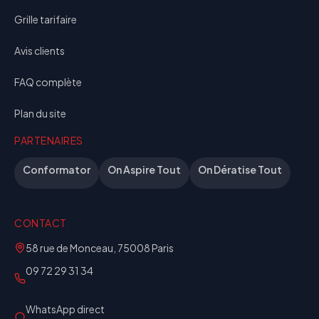
Grille tarifaire
Avis clients
FAQ complète
Plan du site
PARTENAIRES
Conformator
On Aspire Tout
On Dératise Tout
CONTACT
58 rue de Monceau, 75008 Paris
09 72 29 31 34
WhatsApp direct