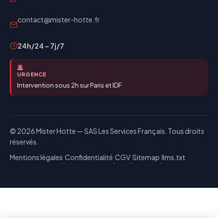
contact@mister-hotte.fr
24h/24 – 7j/7
URGENCE
Intervention sous 2h sur Paris et IDF
© 2026 Mister Hotte — SAS Les Services Français. Tous droits
réservés.
Mentions légales
Confidentialité
CGV
Sitemap
llms.txt
·
·
·
·