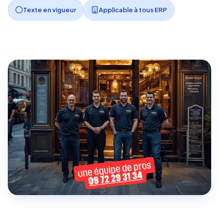
Texte en vigueur
Applicable à tous ERP