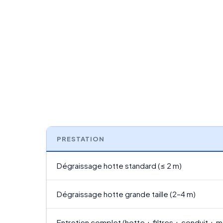
PRESTATION
Dégraissage hotte standard (≤ 2 m)
Dégraissage hotte grande taille (2–4 m)
Entretien complet (hotte + filtres + conduit + 