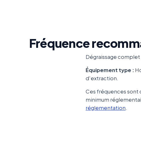
Fréquence recomm
Dégraissage complet
Équipement type :
Ho
d'extraction.
Ces fréquences sont d
minimum réglementaire
réglementation
.