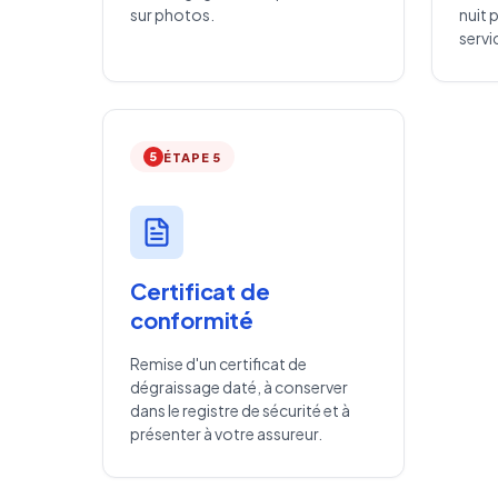
sur photos.
nuit 
servi
5
ÉTAPE 5
Certificat de
conformité
Remise d'un certificat de
dégraissage daté, à conserver
dans le registre de sécurité et à
présenter à votre assureur.