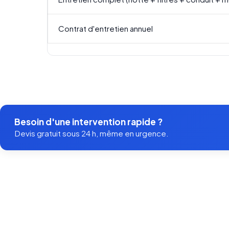
Contrat d'entretien annuel
Besoin d'une intervention rapide ?
Devis gratuit sous 24 h, même en urgence.