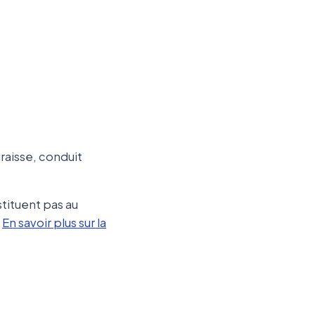
graisse, conduit
tituent pas au
.
En savoir plus sur la