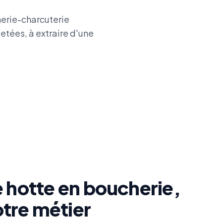
herie-charcuterie
etées, à extraire d'une
 hotte en boucherie,
otre métier