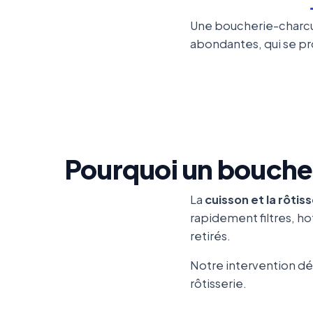
Une boucherie-charcut
abondantes, qui se pro
Pourquoi un bouche
La
cuisson et la rôtis
rapidement filtres, ho
retirés.
Notre intervention dé
rôtisserie.