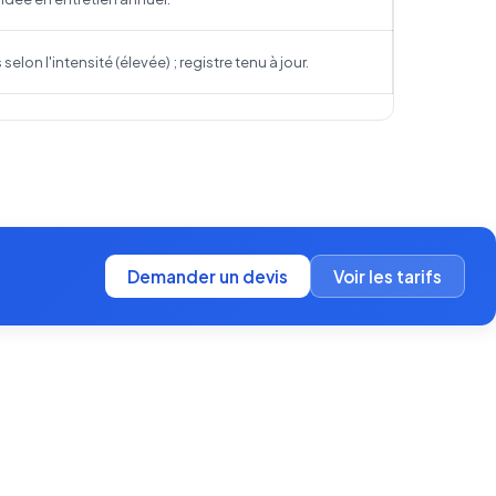
elon l'intensité (élevée) ; registre tenu à jour.
Demander un devis
Voir les tarifs