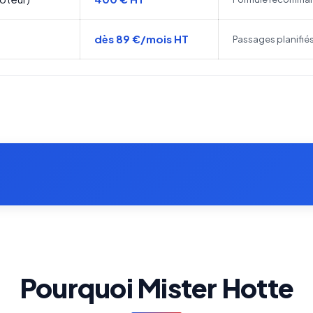
dès 89 €/mois HT
Passages planifiés s
Pourquoi Mister Hotte