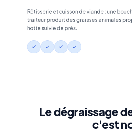
Rôtisserie et cuisson de viande : une bouc
traiteur produit des graisses animales proj
hotte suivie de près.
Le dégraissage de
c'est n