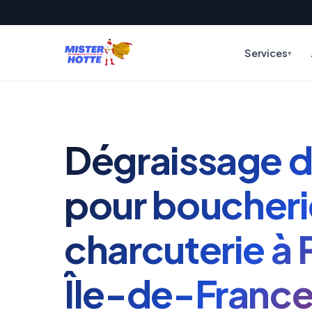
Services
Dégraissage d
pour boucher
charcuterie à 
Île-de-Franc