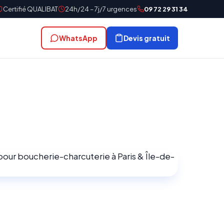
Certifié QUALIBAT
24h/24 – 7j/7 urgences
09 72 29 31 34
WhatsApp
Devis gratuit