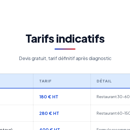
Tarifs indicatifs
Devis gratuit, tarif définitif après diagnostic
TARIF
DÉTAIL
180 € HT
Restaurant 30–60 c
280 € HT
Restaurant 60–150
moteur)
400 € HT
Formule recommand