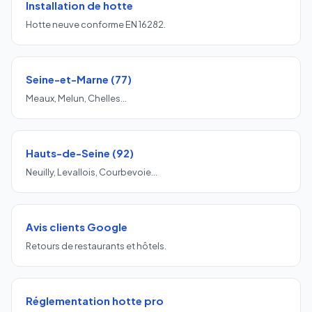
Installation de hotte
Hotte neuve conforme EN 16282.
Seine-et-Marne (77)
Meaux, Melun, Chelles…
Hauts-de-Seine (92)
Neuilly, Levallois, Courbevoie…
Avis clients Google
Retours de restaurants et hôtels.
Réglementation hotte pro