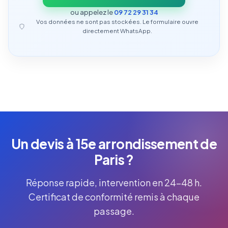
ou appelez le
09 72 29 31 34
Vos données ne sont pas stockées. Le formulaire ouvre
directement WhatsApp.
Un devis à 15e arrondissement de
Paris ?
Réponse rapide, intervention en 24-48 h.
Certificat de conformité remis à chaque
passage.