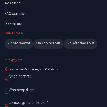
Avis clients
FAQ complète
Plan du site
PARTENAIRES
Conformator
On Aspire Tout
On Dératise Tout
CONTACT
58 rue de Monceau, 75008 Paris
09 72 29 31 34
WhatsApp direct
contact@mister-hotte.fr