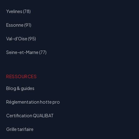
Yvelines (78)
Essonne (91)
Val-d'Oise (95)
Seine-et-Marne (77)
RESSOURCES
Blog & guides
Réglementation hotte pro
Certification QUALIBAT
Grille tarifaire