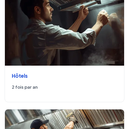
Hôtels
2 fois par an