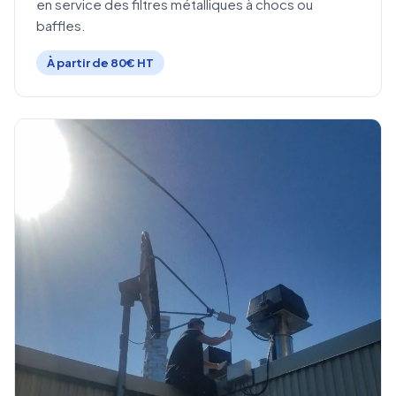
en service des filtres métalliques à chocs ou
baffles.
À partir de 80€ HT