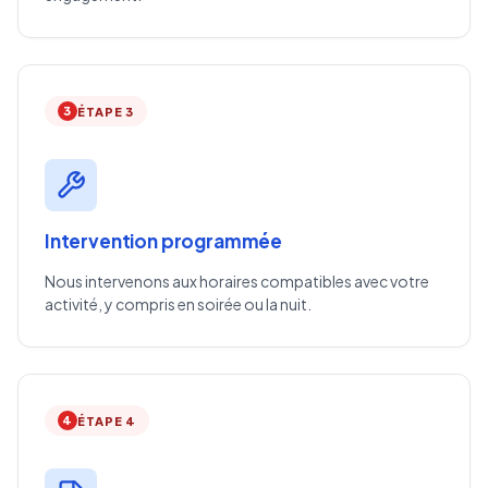
3
ÉTAPE 3
Intervention programmée
Nous intervenons aux horaires compatibles avec votre
activité, y compris en soirée ou la nuit.
4
ÉTAPE 4