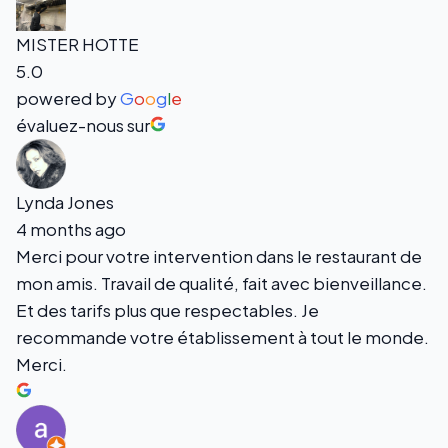
MISTER HOTTE
5.0
powered by
G
o
o
g
l
e
évaluez-nous sur
Lynda Jones
4 months ago
Merci pour votre intervention dans le restaurant de
mon amis. Travail de qualité, fait avec bienveillance.
Et des tarifs plus que respectables. Je
recommande votre établissement à tout le monde.
Merci.