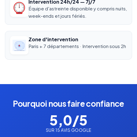
Intervention 24h/24 — 7j/7
Équipe d'astreinte disponible y compris nuits,
24/7
week-ends et jours fériés.
Zone d'intervention
Paris + 7 départements · Intervention sous 2h
Île-de-France · Paris & 7 départements
Pourquoi nous faire confiance
5,0/5
SUR 15 AVIS GOOGLE