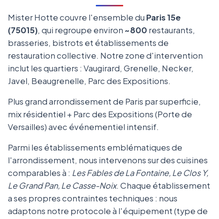
Mister Hotte couvre l'ensemble du
Paris 15e
(75015)
, qui regroupe environ
~800
restaurants,
brasseries, bistrots et établissements de
restauration collective. Notre zone d'intervention
inclut les quartiers : Vaugirard, Grenelle, Necker,
Javel, Beaugrenelle, Parc des Expositions.
Plus grand arrondissement de Paris par superficie,
mix résidentiel + Parc des Expositions (Porte de
Versailles) avec événementiel intensif.
Parmi les établissements emblématiques de
l'arrondissement, nous intervenons sur des cuisines
comparables à :
Les Fables de La Fontaine, Le Clos Y,
Le Grand Pan, Le Casse-Noix
. Chaque établissement
a ses propres contraintes techniques : nous
adaptons notre protocole à l'équipement (type de