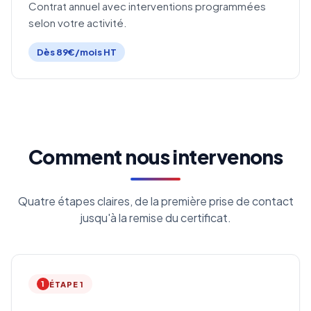
Contrat annuel avec interventions programmées
selon votre activité.
Dès 89€/mois HT
Comment nous intervenons
Quatre étapes claires, de la première prise de contact
jusqu'à la remise du certificat.
1
ÉTAPE 1