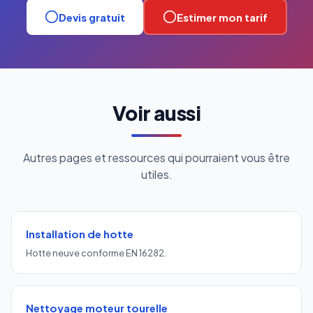
Devis gratuit
Estimer mon tarif
Voir aussi
Autres pages et ressources qui pourraient vous être
utiles.
Installation de hotte
Hotte neuve conforme EN 16282.
Nettoyage moteur tourelle