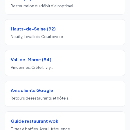
Restauration du débit d'air optimal.
Hauts-de-Seine (92)
Neuilly, Levallois, Courbevoie…
Val-de-Marne (94)
Vincennes, Créteil, Ivry…
Avis clients Google
Retours de restaurants et hôtels.
Guide restaurant wok
Filtres à baffles, Ansul, fréquence.