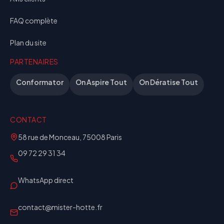
FAQ complète
Plan du site
PARTENAIRES
Conformator
On Aspire Tout
On Dératise Tout
CONTACT
58 rue de Monceau, 75008 Paris
09 72 29 31 34
WhatsApp direct
contact@mister-hotte.fr