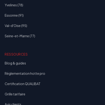
Yvelines (78)
Essonne (91)
Val-d'Oise (95)
Seine-et-Marne (77)
RESSOURCES
Blog & guides
Réglementation hotte pro
Certification QUALIBAT
Grille tarifaire
Avis clients