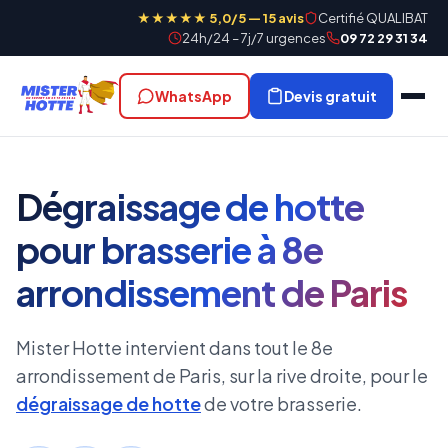
★★★★★ 5,0/5 — 15 avis
Certifié QUALIBAT
24h/24 – 7j/7 urgences
09 72 29 31 34
WhatsApp
Devis gratuit
Dégraissage de hotte
pour brasserie à 8e
arrondissement de Paris
Mister Hotte intervient dans tout le 8e
arrondissement de Paris, sur la rive droite, pour le
dégraissage de hotte
de votre brasserie.