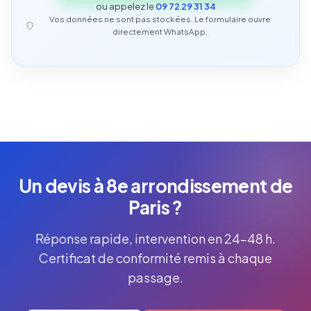
ou appelez le
09 72 29 31 34
Vos données ne sont pas stockées. Le formulaire ouvre
directement WhatsApp.
Un devis à 8e arrondissement de
Paris ?
Réponse rapide, intervention en 24-48 h.
Certificat de conformité remis à chaque
passage.