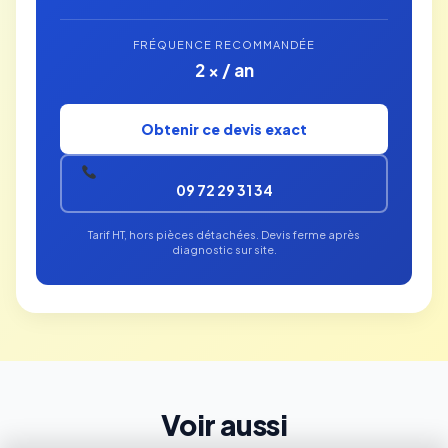
FRÉQUENCE RECOMMANDÉE
2 × / an
Obtenir ce devis exact
09 72 29 31 34
Tarif HT, hors pièces détachées. Devis ferme après
diagnostic sur site.
Voir aussi