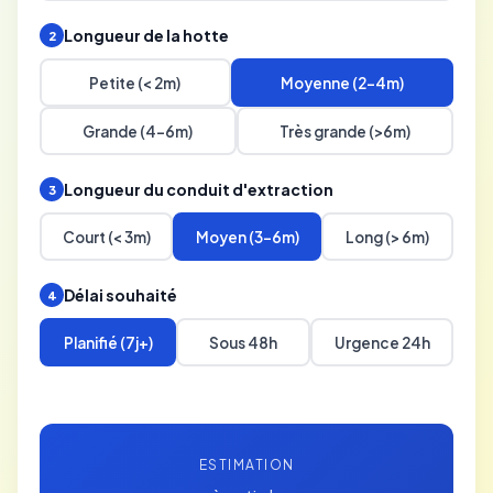
Longueur de la hotte
2
Petite (< 2m)
Moyenne (2-4m)
Grande (4-6m)
Très grande (>6m)
Longueur du conduit d'extraction
3
Court (< 3m)
Moyen (3-6m)
Long (> 6m)
Délai souhaité
4
Planifié (7j+)
Sous 48h
Urgence 24h
ESTIMATION