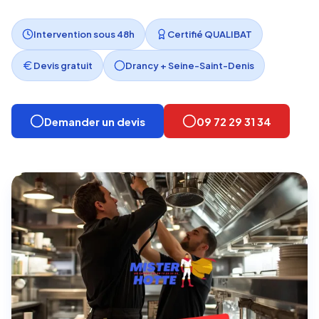
Intervention sous 48h
Certifié QUALIBAT
Devis gratuit
Drancy + Seine-Saint-Denis
Demander un devis
09 72 29 31 34