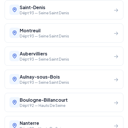
Saint-Denis
→
Dépt 93 — Seine Saint Denis
Montreuil
→
Dépt 93 — Seine Saint Denis
Aubervilliers
→
Dépt 93 — Seine Saint Denis
Aulnay-sous-Bois
→
Dépt 93 — Seine Saint Denis
Boulogne-Billancourt
→
Dépt 92 — Hauts De Seine
Nanterre
→