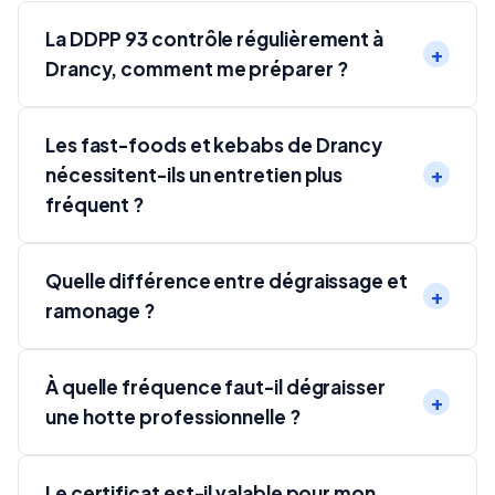
La DDPP 93 contrôle régulièrement à
Drancy, comment me préparer ?
Les fast-foods et kebabs de Drancy
nécessitent-ils un entretien plus
fréquent ?
Quelle différence entre dégraissage et
ramonage ?
À quelle fréquence faut-il dégraisser
une hotte professionnelle ?
Le certificat est-il valable pour mon