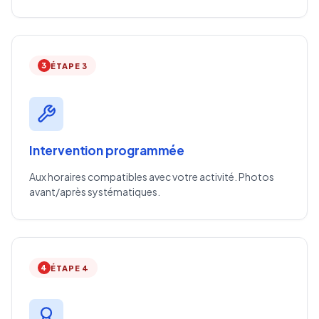
3
ÉTAPE 3
Intervention programmée
Aux horaires compatibles avec votre activité. Photos
avant/après systématiques.
4
ÉTAPE 4