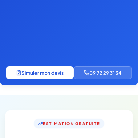
Simuler mon devis
09 72 29 31 34
ESTIMATION GRATUITE