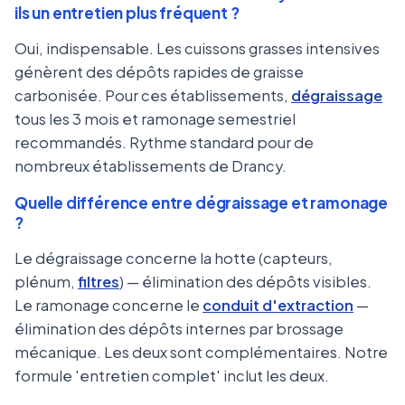
ils un entretien plus fréquent ?
Oui, indispensable. Les cuissons grasses intensives
génèrent des dépôts rapides de graisse
carbonisée. Pour ces établissements,
dégraissage
tous les 3 mois et ramonage semestriel
recommandés. Rythme standard pour de
nombreux établissements de Drancy.
Quelle différence entre dégraissage et ramonage
?
Le dégraissage concerne la hotte (capteurs,
plénum,
filtres
) — élimination des dépôts visibles.
Le ramonage concerne le
conduit d'extraction
—
élimination des dépôts internes par brossage
mécanique. Les deux sont complémentaires. Notre
formule 'entretien complet' inclut les deux.