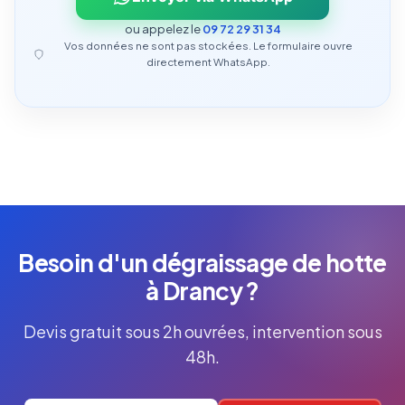
ou appelez le
09 72 29 31 34
Vos données ne sont pas stockées. Le formulaire ouvre
directement WhatsApp.
Besoin d'un dégraissage de hotte
à Drancy ?
Devis gratuit sous 2h ouvrées, intervention sous
48h.