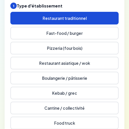
Type d'établissement
1
Restaurant traditionnel
Fast-food / burger
Pizzeria (four bois)
Restaurant asiatique / wok
Boulangerie / pâtisserie
Kebab / grec
Cantine / collectivité
Food truck