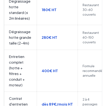
Dégraissage
Restaurant
hotte
180€ HT
30–60
standard (≤
couverts
2m linéaires)
Dégraissage
Restaurant
hotte grande
280€ HT
60–150
couverts
taille (2–4m)
Entretien
complet
Formule
(hotte +
400€ HT
recommandée
filtres +
annuelle
conduit +
moteur)
Contrat
2 à 4
d'entretien
dès 89€/mois HT
passages