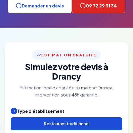
Demander un devis
09 72 29 31 34
ESTIMATION GRATUITE
Simulez votre devis à
Drancy
Estimation locale adaptée au marché Drancy.
Intervention sous 48h garantie.
Type d'établissement
1
Restaurant traditionnel