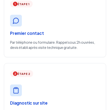
1
ÉTAPE 1
Premier contact
Par téléphone ou formulaire. Rappel sous 2h ouvrées,
devis établi après visite technique gratuite.
2
ÉTAPE 2
Diagnostic sur site