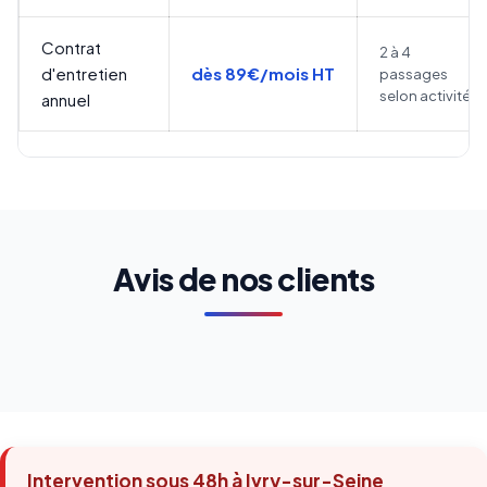
Contrat
2 à 4
d'entretien
dès 89€/mois HT
passages
selon activité
annuel
Avis de nos clients
Intervention sous 48h à Ivry-sur-Seine