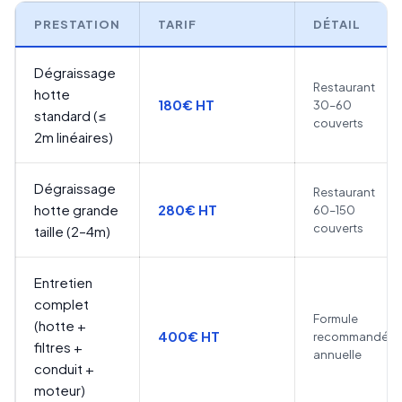
PRESTATION
TARIF
DÉTAIL
Dégraissage
Restaurant
hotte
180€ HT
30–60
standard (≤
couverts
2m linéaires)
Dégraissage
Restaurant
hotte grande
280€ HT
60–150
couverts
taille (2–4m)
Entretien
complet
Formule
(hotte +
400€ HT
recommandée
filtres +
annuelle
conduit +
moteur)