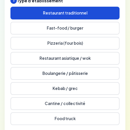
Type d'établissement
1
Restaurant traditionnel
Fast-food / burger
Pizzeria (four bois)
Restaurant asiatique / wok
Boulangerie / pâtisserie
Kebab / grec
Cantine / collectivité
Food truck