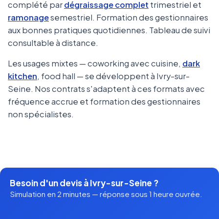
complété par
dégraissage complet
trimestriel et
ramonage
semestriel. Formation des gestionnaires
aux bonnes pratiques quotidiennes. Tableau de suivi
consultable à distance.
Les usages mixtes — coworking avec cuisine,
dark
kitchen
, food hall — se développent à Ivry-sur-
Seine. Nos contrats s'adaptent à ces formats avec
fréquence accrue et formation des gestionnaires
non spécialistes.
Besoin d'un devis à Ivry-sur-Seine ?
Simulation en 2 minutes — réponse sous 1 heure ouvrée.