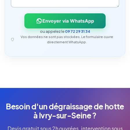
Envoyer via WhatsApp
ou appelez le
09 72 29 31 34
Vos données ne sont pas stockées. Le formulaire ouvre
directement WhatsApp.
Besoin d'un dégraissage de hotte
à Ivry-sur-Seine ?
Devis gratuit sous 2h ouvrées, intervention sous