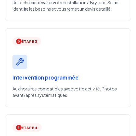
Un technicien évalue votre installation à Ivry-sur-Seine,
identifie les besoins et vous remet un devis détaillé.
3
ÉTAPE 3
Intervention programmée
Aux horaires compatibles avec votre activité. Photos
avant/après systématiques.
4
ÉTAPE 4