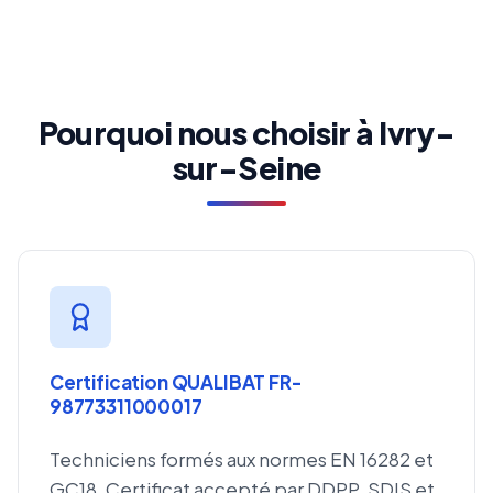
Pourquoi nous choisir à Ivry-
sur-Seine
Certification QUALIBAT FR-
98773311000017
Techniciens formés aux normes EN 16282 et
GC18. Certificat accepté par DDPP, SDIS et