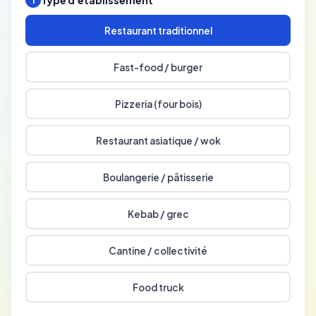
Type d'établissement
1
Restaurant traditionnel
Fast-food / burger
Pizzeria (four bois)
Restaurant asiatique / wok
Boulangerie / pâtisserie
Kebab / grec
Cantine / collectivité
Food truck