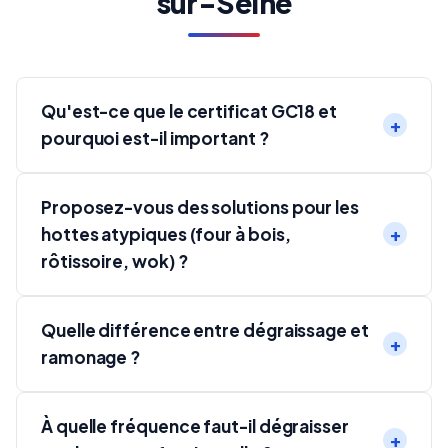
sur-Seine
Qu'est-ce que le certificat GC18 et
pourquoi est-il important ?
Proposez-vous des solutions pour les
hottes atypiques (four à bois,
rôtissoire, wok) ?
Quelle différence entre dégraissage et
ramonage ?
À quelle fréquence faut-il dégraisser