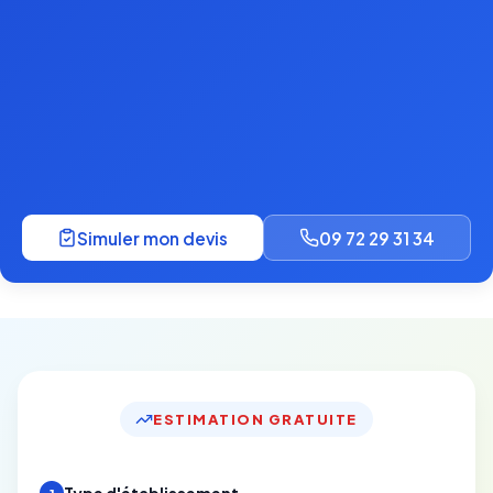
Simuler mon devis
09 72 29 31 34
ESTIMATION GRATUITE