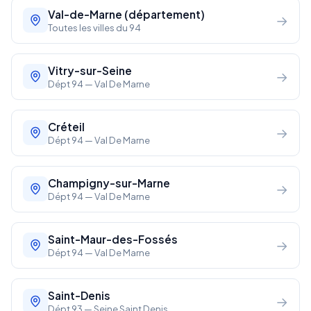
Val-de-Marne (département)
→
Toutes les villes du 94
Vitry-sur-Seine
→
Dépt 94 — Val De Marne
Créteil
→
Dépt 94 — Val De Marne
Champigny-sur-Marne
→
Dépt 94 — Val De Marne
Saint-Maur-des-Fossés
→
Dépt 94 — Val De Marne
Saint-Denis
→
Dépt 93 — Seine Saint Denis