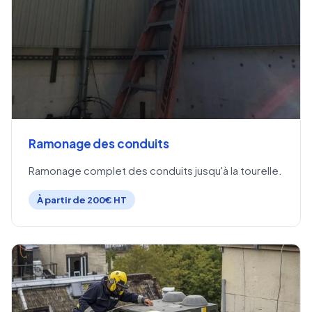
Ramonage des conduits
Ramonage complet des conduits jusqu'à la tourelle.
À partir de 200€ HT