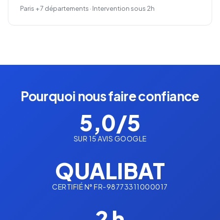
Paris + 7 départements · Intervention sous 2h
Pourquoi nous faire confiance
5,0/5
SUR 15 AVIS GOOGLE
QUALIBAT
CERTIFIÉ N° FR-98773311000017
2 h