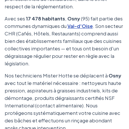
respect de la réglementation.
Avec ses
17 478 habitants
,
Osny
(95) fait partie des
communes dynamiques du
Val-d'Oise
. Son secteur
CHR (Cafés, Hôtels, Restaurants) comprend aussi
bien des établissements familiaux que des cuisines
collectives importantes — et tous ont besoin d'un
dégraissage régulier pour rester en règle avec la
législation.
Nos techniciens Mister Hotte se déplacent à
Osny
avec tout le matériel nécessaire : nettoyeurs haute
pression, aspirateurs à graisses industriels, kits de
démontage, produits dégraissants certifiés NSF
International (contact alimentaire). Nous
protégeons systématiquement votre cuisine avec
des bâches et effectuons un rinçage abondant
après chaque intervention.