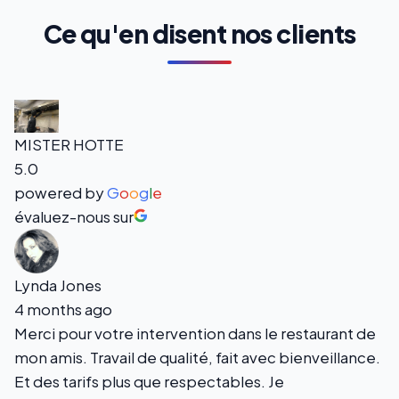
Ce qu'en disent nos clients
MISTER HOTTE
5.0
powered by
G
o
o
g
l
e
évaluez-nous sur
Lynda Jones
4 months ago
Merci pour votre intervention dans le restaurant de
mon amis. Travail de qualité, fait avec bienveillance.
Et des tarifs plus que respectables. Je