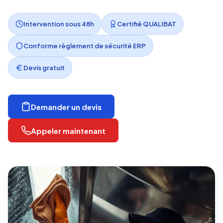
Intervention sous 48h
Certifié QUALIBAT
Conforme règlement de sécurité ERP
Devis gratuit
Demander un devis
Appeler maintenant