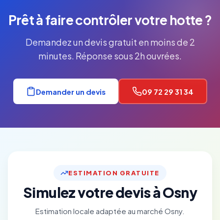
Prêt à faire contrôler votre hotte ?
Demandez un devis gratuit en moins de 2
minutes. Réponse sous 2h ouvrées.
Demander un devis
09 72 29 31 34
ESTIMATION GRATUITE
Simulez votre devis à Osny
Estimation locale adaptée au marché Osny.