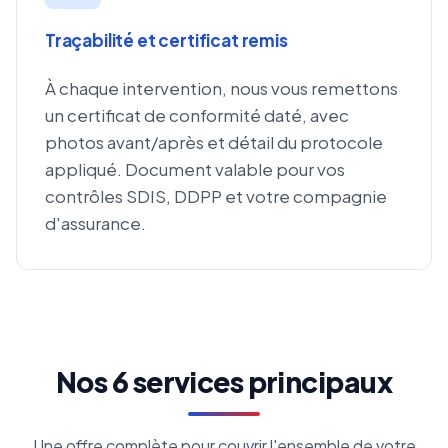
Traçabilité et certificat remis
À chaque intervention, nous vous remettons
un certificat de conformité daté, avec
photos avant/après et détail du protocole
appliqué. Document valable pour vos
contrôles SDIS, DDPP et votre compagnie
d'assurance.
Nos 6 services principaux
Une offre complète pour couvrir l'ensemble de votre