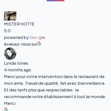
MISTER HOTTE
5.0
powered by
G
o
o
g
l
e
évaluez-nous sur
Lynda Jones
4 months ago
Merci pour votre intervention dans le restaurant de
mon amis. Travail de qualité, fait avec bienveillance.
Et des tarifs plus que respectables. Je
recommande votre établissement à tout le monde.
Merci.