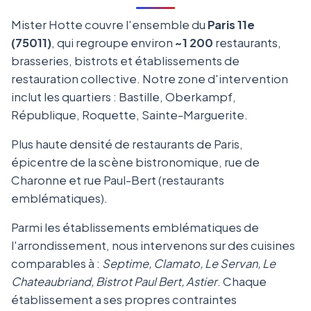
Mister Hotte couvre l'ensemble du
Paris 11e
(75011)
, qui regroupe environ
~1 200
restaurants,
brasseries, bistrots et établissements de
restauration collective. Notre zone d'intervention
inclut les quartiers : Bastille, Oberkampf,
République, Roquette, Sainte-Marguerite.
Plus haute densité de restaurants de Paris,
épicentre de la scène bistronomique, rue de
Charonne et rue Paul-Bert (restaurants
emblématiques).
Parmi les établissements emblématiques de
l'arrondissement, nous intervenons sur des cuisines
comparables à :
Septime, Clamato, Le Servan, Le
Chateaubriand, Bistrot Paul Bert, Astier
. Chaque
établissement a ses propres contraintes