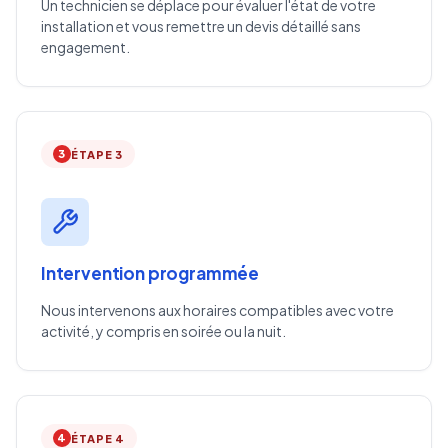
Un technicien se déplace pour évaluer l'état de votre
installation et vous remettre un devis détaillé sans
engagement.
3
ÉTAPE 3
Intervention programmée
Nous intervenons aux horaires compatibles avec votre
activité, y compris en soirée ou la nuit.
4
ÉTAPE 4