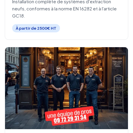
Installation complète de systèmes d'extraction
neufs, conformes à la norme EN 16282 et à l'article
GC18.
À partir de 2500€ HT