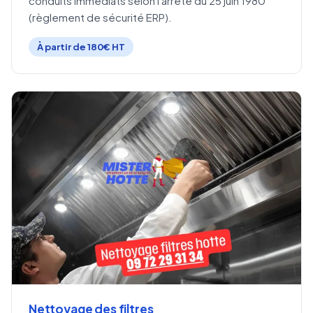
conduits immédiats selon l'arrêté du 25 juin 1980
(règlement de sécurité ERP).
À partir de 180€ HT
Nettoyage des filtres