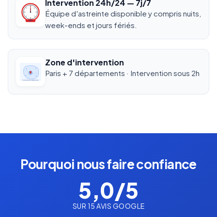
Intervention 24h/24 — 7j/7
Équipe d'astreinte disponible y compris nuits,
24/7
week-ends et jours fériés.
Zone d'intervention
Paris + 7 départements · Intervention sous 2h
Île-de-France · Paris & 7 départements
Pourquoi nous faire confiance
5,0/5
SUR 15 AVIS GOOGLE