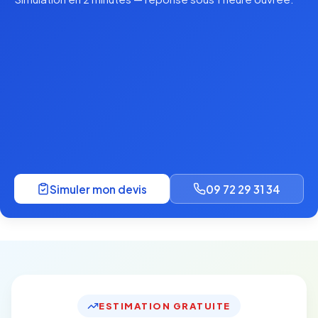
Simuler mon devis
09 72 29 31 34
ESTIMATION GRATUITE