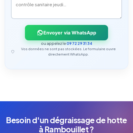
Envoyer via WhatsApp
ou appelez le
09 72 29 31 34
Vos données ne sont pas stockées. Le formulaire ouvre
directement WhatsApp.
Besoin d'un dégraissage de hotte
à Rambouillet ?