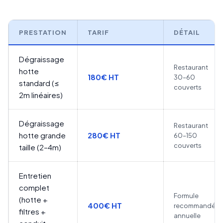
PRESTATION
TARIF
DÉTAIL
Dégraissage
Restaurant
hotte
180€ HT
30–60
standard (≤
couverts
2m linéaires)
Dégraissage
Restaurant
hotte grande
280€ HT
60–150
couverts
taille (2–4m)
Entretien
complet
Formule
(hotte +
400€ HT
recommandée
filtres +
annuelle