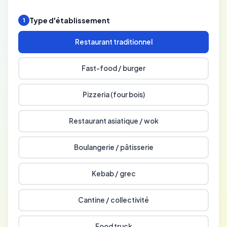
Type d'établissement
1
Restaurant traditionnel
Fast-food / burger
Pizzeria (four bois)
Restaurant asiatique / wok
Boulangerie / pâtisserie
Kebab / grec
Cantine / collectivité
Food truck