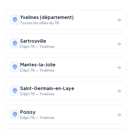
Yvelines (département)
→
Toutes les villes du 78
Sartrouville
→
Dépt 78 — Yvelines
Mantes-la-Jolie
→
Dépt 78 — Yvelines
Saint-Germain-en-Laye
→
Dépt 78 — Yvelines
Poissy
→
Dépt 78 — Yvelines