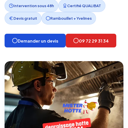
Intervention sous 48h
Certifié QUALIBAT
Devis gratuit
Rambouillet + Yvelines
Demander un devis
09 72 29 31 34