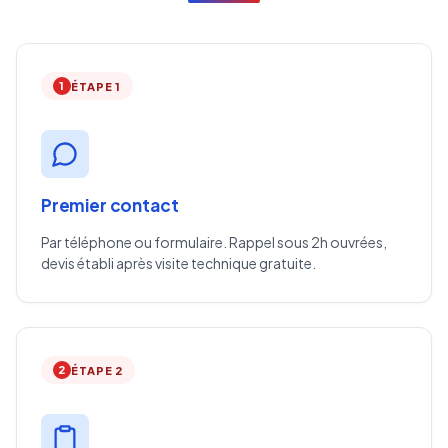
1
ÉTAPE 1
Premier contact
Par téléphone ou formulaire. Rappel sous 2h ouvrées,
devis établi après visite technique gratuite.
2
ÉTAPE 2