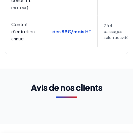
conduit +
moteur)
Contrat
2 à 4
d'entretien
dès 89€/mois HT
passages
selon activité
annuel
Avis de nos clients