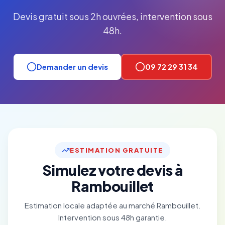
Devis gratuit sous 2h ouvrées, intervention sous
48h.
Demander un devis
09 72 29 31 34
ESTIMATION GRATUITE
Simulez votre devis à
Rambouillet
Estimation locale adaptée au marché Rambouillet.
Intervention sous 48h garantie.