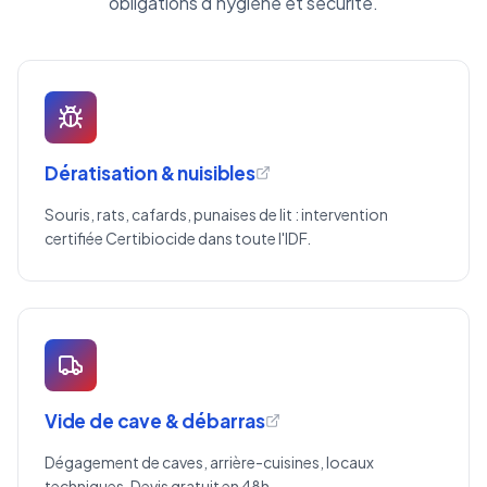
obligations d'hygiène et sécurité.
Dératisation & nuisibles
Souris, rats, cafards, punaises de lit : intervention
certifiée Certibiocide dans toute l'IDF.
Vide de cave & débarras
Dégagement de caves, arrière-cuisines, locaux
techniques. Devis gratuit en 48h.