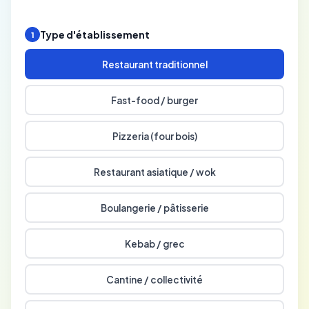
Type d'établissement
1
Restaurant traditionnel
Fast-food / burger
Pizzeria (four bois)
Restaurant asiatique / wok
Boulangerie / pâtisserie
Kebab / grec
Cantine / collectivité