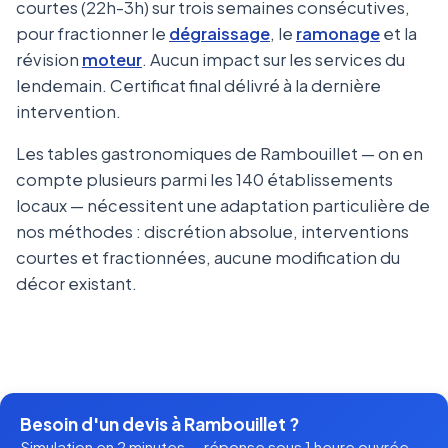
courtes (22h-3h) sur trois semaines consécutives,
pour fractionner le
dégraissage
, le
ramonage
et la
révision
moteur
. Aucun impact sur les services du
lendemain. Certificat final délivré à la dernière
intervention.
Les tables gastronomiques de Rambouillet — on en
compte plusieurs parmi les 140 établissements
locaux — nécessitent une adaptation particulière de
nos méthodes : discrétion absolue, interventions
courtes et fractionnées, aucune modification du
décor existant.
Besoin d'un devis à Rambouillet ?
Simulation en 2 minutes — réponse sous 1 heure ouvrée.