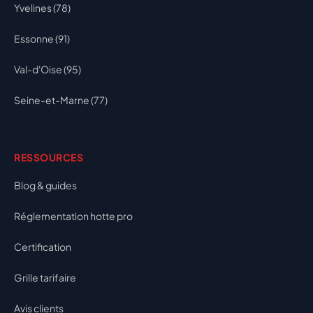
Yvelines (78)
Essonne (91)
Val-d'Oise (95)
Seine-et-Marne (77)
RESSOURCES
Blog & guides
Réglementation hotte pro
Certification
Grille tarifaire
Avis clients