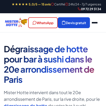
★★★★★ 5,0/5 — 15 avis
Certifié
24h/24 – 7j/7 urgences
09 72 29 31 34
WhatsApp
Devis gratuit
Dégraissage de hotte
pour bar à sushi dans le
20e arrondissement de
Paris
Mister Hotte intervient dans tout le 20e
arrondissement de Paris, sur la rive droite, pour le
de votre bar à sushi.
dégraissage de hotte