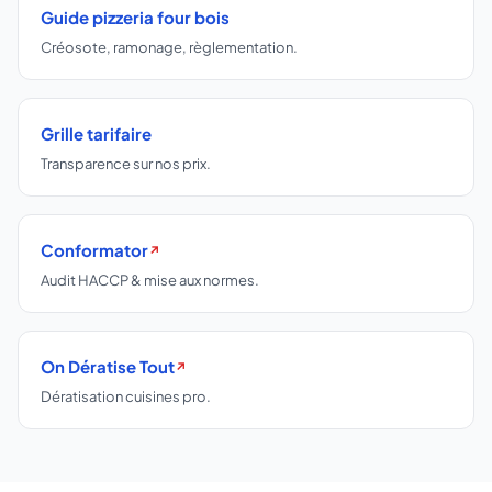
Guide pizzeria four bois
Créosote, ramonage, règlementation.
Grille tarifaire
Transparence sur nos prix.
Conformator
↗
Audit HACCP & mise aux normes.
On Dératise Tout
↗
Dératisation cuisines pro.