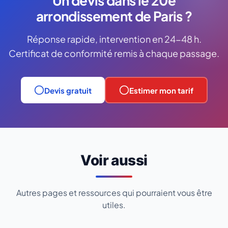
Un devis dans le 20e
arrondissement de Paris ?
Réponse rapide, intervention en 24-48 h.
Certificat de conformité remis à chaque passage.
Devis gratuit
Estimer mon tarif
Voir aussi
Autres pages et ressources qui pourraient vous être
utiles.