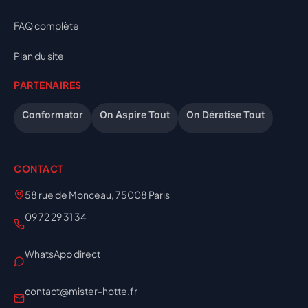
FAQ complète
Plan du site
PARTENAIRES
Conformator
On Aspire Tout
On Dératise Tout
CONTACT
58 rue de Monceau, 75008 Paris
09 72 29 31 34
WhatsApp direct
contact@mister-hotte.fr