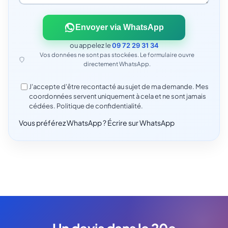
Envoyer via WhatsApp
ou appelez le
09 72 29 31 34
Vos données ne sont pas stockées. Le formulaire ouvre
directement WhatsApp.
J'accepte d'être recontacté au sujet de ma demande. Mes
coordonnées servent uniquement à cela et ne sont jamais
cédées.
Politique de confidentialité
.
Vous préférez WhatsApp ?
Écrire sur WhatsApp