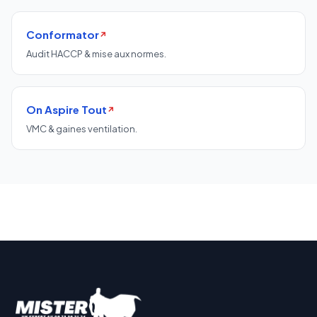
Conformator
↗
Audit HACCP & mise aux normes.
On Aspire Tout
↗
VMC & gaines ventilation.