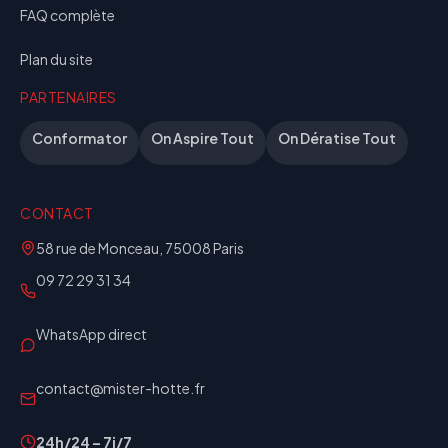
FAQ complète
Plan du site
PARTENAIRES
Conformator
On Aspire Tout
On Dératise Tout
CONTACT
58 rue de Monceau, 75008 Paris
09 72 29 31 34
WhatsApp direct
contact@mister-hotte.fr
24h/24 – 7j/7