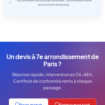
Vos données ne sont pas stockées. Le formulaire ouvre
directement WhatsApp.
Un devis à 7e arrondissement de
Paris ?
Réponse rapide, intervention en 24-48 h.
Certificat de conformité remis à chaque
passage.
Devis gratuit
Estimer mon tarif