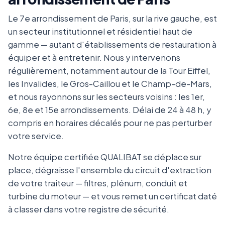
Le 7e arrondissement de Paris, sur la rive gauche, est
un secteur institutionnel et résidentiel haut de
gamme — autant d'établissements de restauration à
équiper et à entretenir. Nous y intervenons
régulièrement, notamment autour de la Tour Eiffel,
les Invalides, le Gros-Caillou et le Champ-de-Mars,
et nous rayonnons sur les secteurs voisins : les 1er,
6e, 8e et 15e arrondissements. Délai de 24 à 48 h, y
compris en horaires décalés pour ne pas perturber
votre service.
Notre équipe certifiée QUALIBAT se déplace sur
place, dégraisse l'ensemble du circuit d'extraction
de votre traiteur — filtres, plénum, conduit et
turbine du moteur — et vous remet un certificat daté
à classer dans votre registre de sécurité.