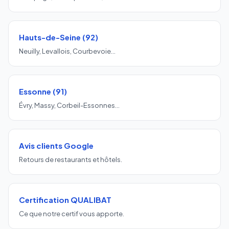
Hauts-de-Seine (92)
Neuilly, Levallois, Courbevoie…
Essonne (91)
Évry, Massy, Corbeil-Essonnes…
Avis clients Google
Retours de restaurants et hôtels.
Certification QUALIBAT
Ce que notre certif vous apporte.