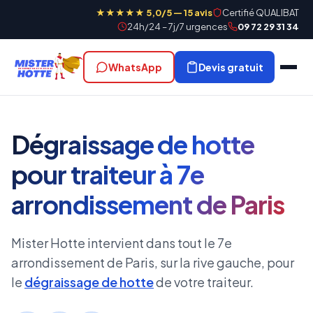
★★★★★ 5,0/5 — 15 avis
Certifié QUALIBAT
24h/24 – 7j/7 urgences
09 72 29 31 34
WhatsApp
Devis gratuit
Dégraissage de hotte
pour traiteur à 7e
arrondissement de Paris
Mister Hotte intervient dans tout le 7e
arrondissement de Paris, sur la rive gauche, pour
le
dégraissage de hotte
de votre traiteur.