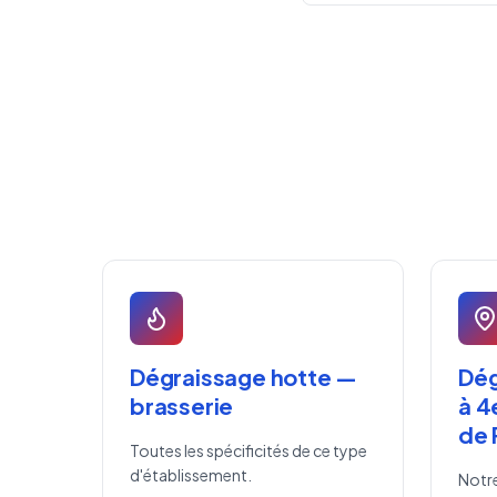
Dégraissage hotte —
Dég
brasserie
à 4
de 
Toutes les spécificités de ce type
d'établissement.
Notre