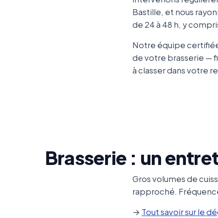
Bastille, et nous rayon
de 24 à 48 h, y compri
Notre équipe certifié
de votre brasserie — f
à classer dans votre re
Brasserie : un entre
Gros volumes de cuiss
rapproché. Fréquence c
→
Tout savoir sur le d