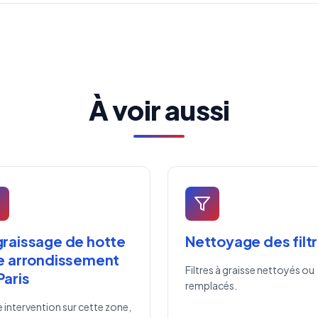
À voir aussi
raissage de hotte
Nettoyage des filt
e arrondissement
Filtres à graisse nettoyés ou
Paris
remplacés.
 intervention sur cette zone,