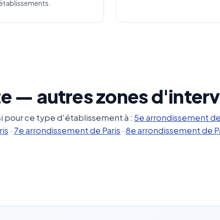
établissements.
e — autres zones d'inter
i pour ce type d'établissement à :
5e arrondissement de
ris
·
7e arrondissement de Paris
·
8e arrondissement de Pa