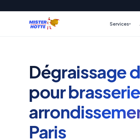
Services
Dégraissage d
pour brasserie
arrondisseme
Paris