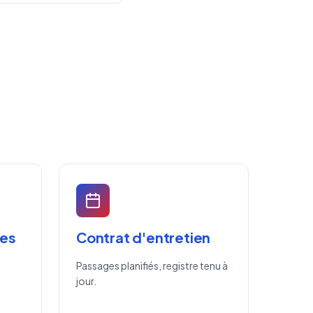
res
Contrat d'entretien
Passages planifiés, registre tenu à
jour.