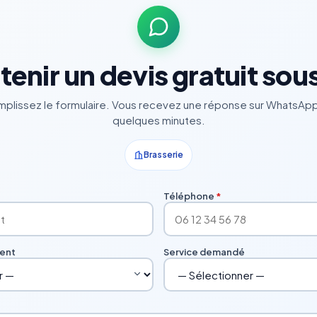
enir un devis gratuit sou
plissez le formulaire. Vous recevez une réponse sur WhatsAp
quelques minutes.
Brasserie
Téléphone
*
ment
Service demandé