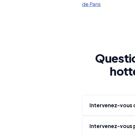
de Paris
Questi
hott
Intervenez-vous d
Intervenez-vous p