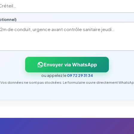
tionnel)
Envoyer via WhatsApp
ou appelez le
09 72 29 31 34
Vos données ne sont pas stockées. Le formulaire ouvre directement WhatsAp