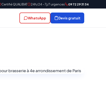
Certifié QUALIBAT
24h/24 – 7j/7 urgences
09 72 29 31 34
WhatsApp
Devis gratuit