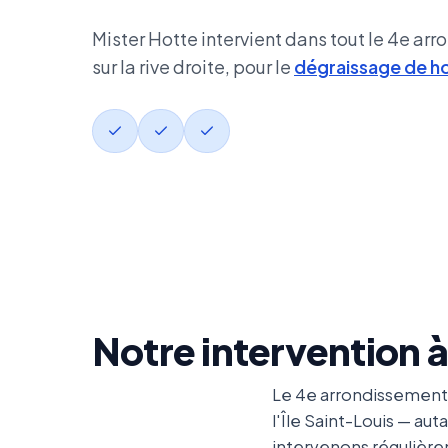
Mister Hotte intervient dans tout le 4e ar
sur la rive droite, pour le
dégraissage de h
Notre intervention 
Le 4e arrondissement de
l'Île Saint-Louis — au
intervenons régulièrem