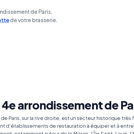
rondissement de Paris,
otte
de votre brasserie.
à 4e arrondissement de Pa
 Paris, sur la rive droite, est un secteur historique très
tant d'établissements de restauration à équiper et à entre
ent, notamment autour de le Marais, l'Île Saint-Louis, l'