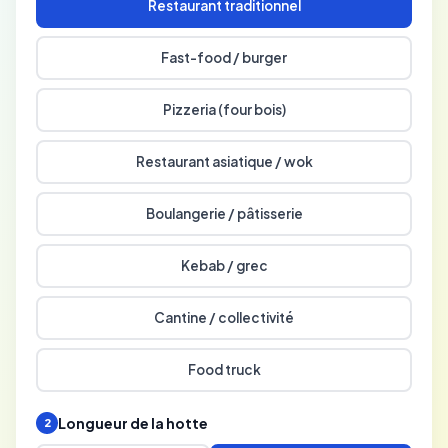
Restaurant traditionnel
Fast-food / burger
Pizzeria (four bois)
Restaurant asiatique / wok
Boulangerie / pâtisserie
Kebab / grec
Cantine / collectivité
Food truck
Longueur de la hotte
2