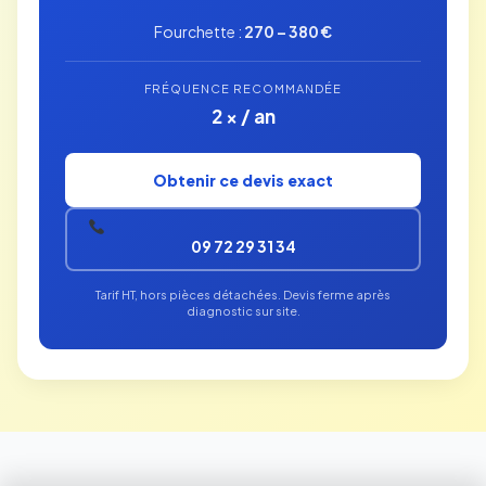
Fourchette :
270 – 380 €
FRÉQUENCE RECOMMANDÉE
2 × / an
Obtenir ce devis exact
09 72 29 31 34
Tarif HT, hors pièces détachées. Devis ferme après
diagnostic sur site.