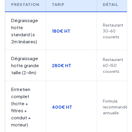
PRESTATION
TARIF
DÉTAIL
Dégraissage
Restaurant
hotte
180€ HT
30–60
standard (≤
couverts
2m linéaires)
Dégraissage
Restaurant
hotte grande
280€ HT
60–150
couverts
taille (2–4m)
Entretien
complet
Formule
(hotte +
400€ HT
recommandée
filtres +
annuelle
conduit +
moteur)