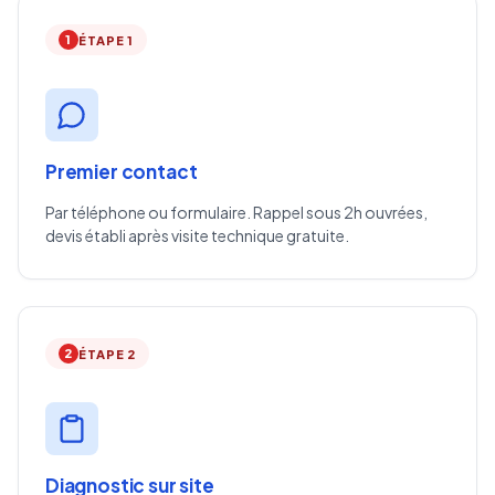
1
ÉTAPE 1
Premier contact
Par téléphone ou formulaire. Rappel sous 2h ouvrées,
devis établi après visite technique gratuite.
2
ÉTAPE 2
Diagnostic sur site