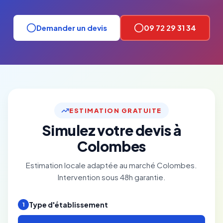
Demander un devis
09 72 29 31 34
ESTIMATION GRATUITE
Simulez votre devis à
Colombes
Estimation locale adaptée au marché Colombes.
Intervention sous 48h garantie.
Type d'établissement
1