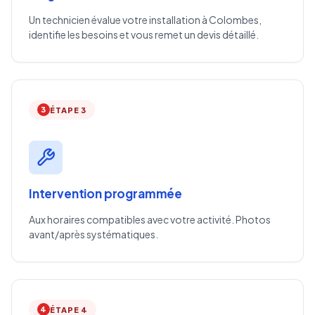
Un technicien évalue votre installation à Colombes,
identifie les besoins et vous remet un devis détaillé.
3
ÉTAPE 3
Intervention programmée
Aux horaires compatibles avec votre activité. Photos
avant/après systématiques.
4
ÉTAPE 4