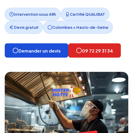
Intervention sous 48h
Certifié QUALIBAT
Devis gratuit
Colombes + Hauts-de-Seine
Demander un devis
09 72 29 31 34