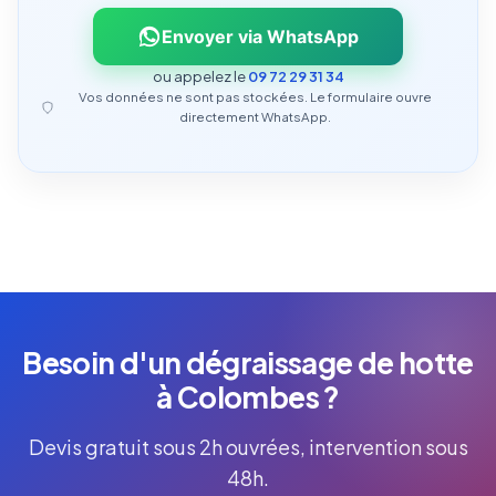
Envoyer via WhatsApp
ou appelez le
09 72 29 31 34
Vos données ne sont pas stockées. Le formulaire ouvre
directement WhatsApp.
Besoin d'un dégraissage de hotte
à Colombes ?
Devis gratuit sous 2h ouvrées, intervention sous
48h.