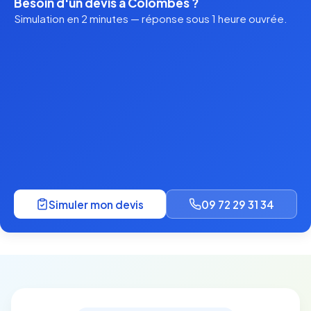
Besoin d'un devis à Colombes ?
Simulation en 2 minutes — réponse sous 1 heure ouvrée.
Simuler mon devis
09 72 29 31 34