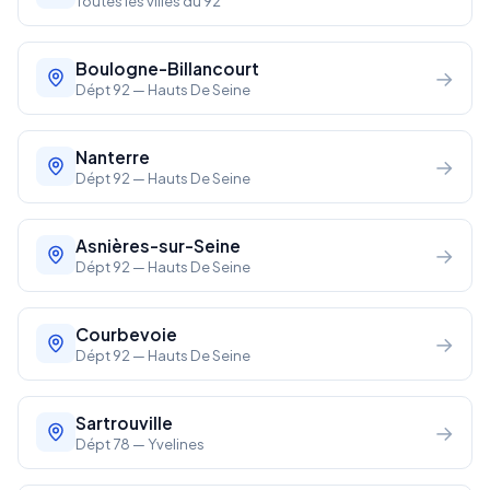
Toutes les villes du 92
Boulogne-Billancourt
→
Dépt 92 — Hauts De Seine
Nanterre
→
Dépt 92 — Hauts De Seine
Asnières-sur-Seine
→
Dépt 92 — Hauts De Seine
Courbevoie
→
Dépt 92 — Hauts De Seine
Sartrouville
→
Dépt 78 — Yvelines