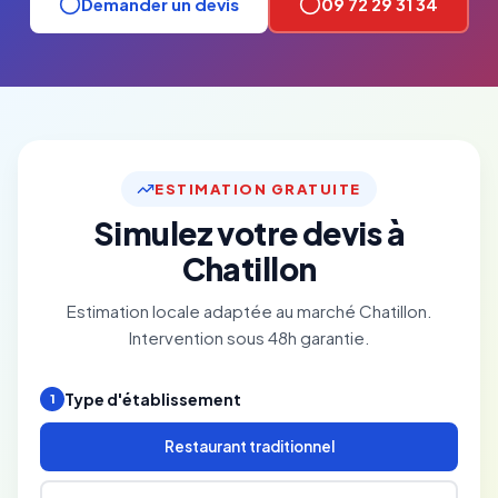
Demander un devis
09 72 29 31 34
ESTIMATION GRATUITE
Simulez votre devis à
Chatillon
Estimation locale adaptée au marché Chatillon.
Intervention sous 48h garantie.
Type d'établissement
1
Restaurant traditionnel