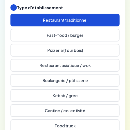
Type d'établissement
1
Restaurant traditionnel
Fast-food / burger
Pizzeria (four bois)
Restaurant asiatique / wok
Boulangerie / pâtisserie
Kebab / grec
Cantine / collectivité
Food truck