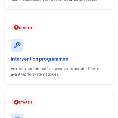
3
ÉTAPE 3
Intervention programmée
Aux horaires compatibles avec votre activité. Photos
avant/après systématiques.
4
ÉTAPE 4