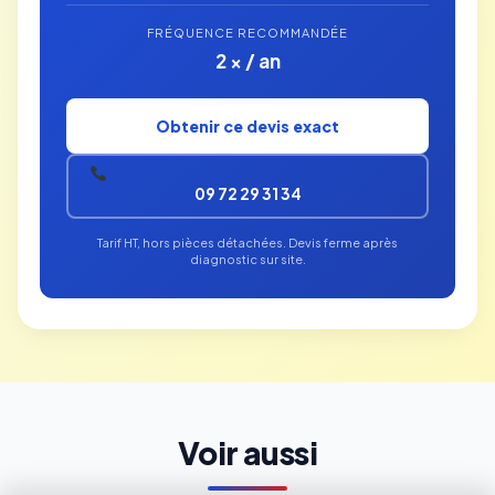
FRÉQUENCE RECOMMANDÉE
2 × / an
Obtenir ce devis exact
09 72 29 31 34
Tarif HT, hors pièces détachées. Devis ferme après
diagnostic sur site.
Voir aussi