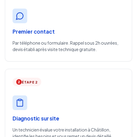
Premier contact
Par téléphone ou formulaire. Rappel sous 2h ouvrées,
devis établi après visite technique gratuite.
2
ÉTAPE 2
Diagnostic sur site
Un technicien évalue votre installation à Châtillon,
identifie les besoins et vous remet un devis détaillé.