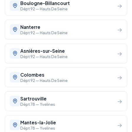
Boulogne-Billancourt
→
Dépt 92 — Hauts De Seine
Nanterre
→
Dépt 92 — Hauts De Seine
Asnières-sur-Seine
→
Dépt 92 — Hauts De Seine
Colombes
→
Dépt 92 — Hauts De Seine
Sartrouville
→
Dépt 78 — Yvelines
Mantes-la-Jolie
→
Dépt 78 — Yvelines