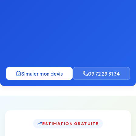
Simuler mon devis
09 72 29 31 34
ESTIMATION GRATUITE