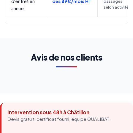
d'entretien
dès 89€/mois HT
passages
selon activité
annuel
Avis de nos clients
Intervention sous 48h à Châtillon
Devis gratuit, certificat fourni, équipe QUALIBAT.