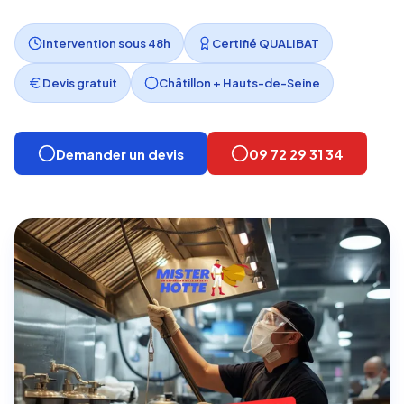
Intervention sous 48h
Certifié QUALIBAT
Devis gratuit
Châtillon + Hauts-de-Seine
Demander un devis
09 72 29 31 34