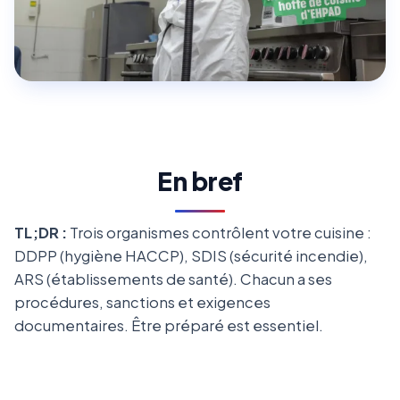
En bref
TL;DR :
Trois organismes contrôlent votre cuisine :
DDPP (hygiène HACCP), SDIS (sécurité incendie),
ARS (établissements de santé). Chacun a ses
procédures, sanctions et exigences
documentaires. Être préparé est essentiel.