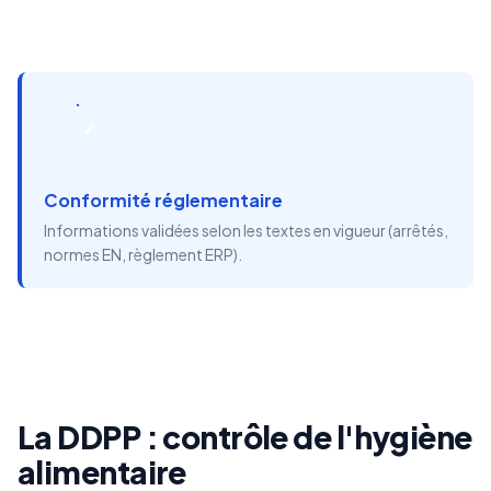
Conformité réglementaire
Informations validées selon les textes en vigueur (arrêtés,
normes EN, règlement ERP).
La DDPP : contrôle de l'hygiène
alimentaire