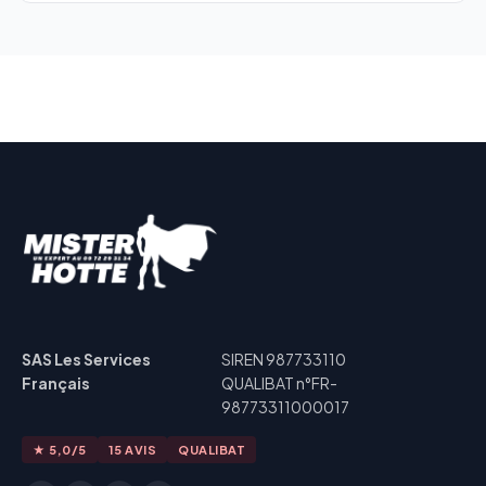
SAS Les Services
SIREN 987733110
Français
QUALIBAT n°FR-
98773311000017
★ 5,0/5
15 AVIS
QUALIBAT