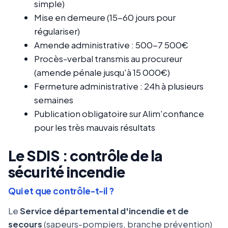
simple)
Mise en demeure (15-60 jours pour
régulariser)
Amende administrative : 500-7 500€
Procès-verbal transmis au procureur
(amende pénale jusqu'à 15 000€)
Fermeture administrative : 24h à plusieurs
semaines
Publication obligatoire sur Alim'confiance
pour les très mauvais résultats
Le SDIS : contrôle de la
sécurité incendie
Qui et que contrôle-t-il ?
Le
Service départemental d'incendie et de
secours
(sapeurs-pompiers, branche prévention)