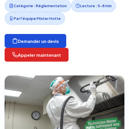
Catégorie : Réglementation
Lecture : 5-8 min
Par l'équipe Mister Hotte
Demander un devis
Appeler maintenant