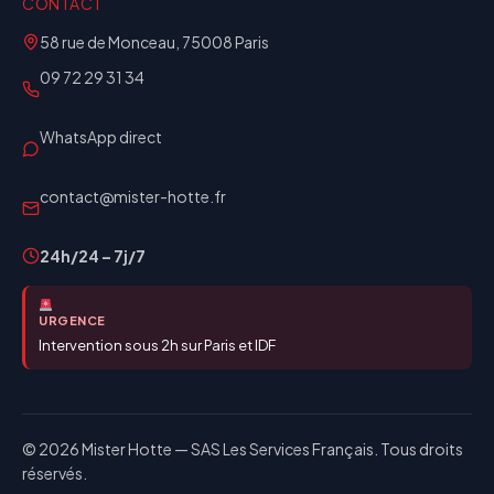
CONTACT
58 rue de Monceau, 75008 Paris
09 72 29 31 34
WhatsApp direct
contact@mister-hotte.fr
24h/24 – 7j/7
URGENCE
Intervention sous 2h sur Paris et IDF
© 2026 Mister Hotte — SAS Les Services Français. Tous droits
réservés.