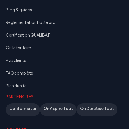
Blog & guides
Réglementation hotte pro
Certification QUALIBAT
Grille tarifaire
Avis clients
FAQ complète
Plan du site
PARTENAIRES
Conformator
On Aspire Tout
On Dératise Tout