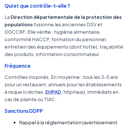
Qui et que contrôle-t-elle ?
La
Direction départementale de la protection des
populations
fusionne les anciennes DSV et
DGCCRF. Elle vérifie : hygiène alimentaire,
conformité HACCP, formation du personnel,
entretien des équipements (dont hotte), traçabilité
des produits, information consommateur.
Fréquence
Contrôles inopinés. En moyenne : tous les 3-5 ans
pour un restaurant, annuels pour les établissements
à risque (crèches,
EHPAD
, hôpitaux), immédiats en
cas de plainte ou TIAC.
Sanctions DDPP
Rappel à la réglementation (avertissement