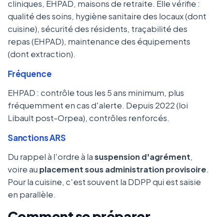
cliniques, EHPAD, maisons de retraite. Elle vérifie :
qualité des soins, hygiène sanitaire des locaux (dont
cuisine), sécurité des résidents, traçabilité des
repas (EHPAD), maintenance des équipements
(dont extraction).
Fréquence
EHPAD : contrôle tous les 5 ans minimum, plus
fréquemment en cas d'alerte. Depuis 2022 (loi
Libault post-Orpea), contrôles renforcés.
Sanctions ARS
Du rappel à l'ordre à la
suspension d'agrément
,
voire au
placement sous administration provisoire
.
Pour la cuisine, c'est souvent la DDPP qui est saisie
en parallèle.
Comment se préparer