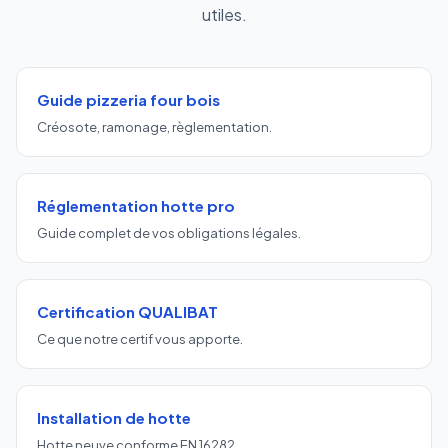
utiles.
Guide pizzeria four bois
Créosote, ramonage, règlementation.
Réglementation hotte pro
Guide complet de vos obligations légales.
Certification QUALIBAT
Ce que notre certif vous apporte.
Installation de hotte
Hotte neuve conforme EN 16282.