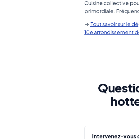
Cuisine collective pou
primordiale. Fréquence
→
Tout savoir sur le 
10e arrondissement de
Questi
hotte
Intervenez-vous d