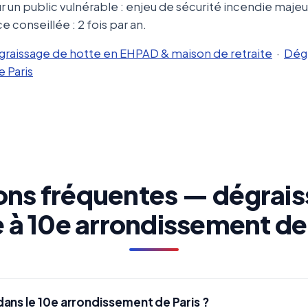
r un public vulnérable : enjeu de sécurité incendie majeur
 conseillée : 2 fois par an.
dégraissage de hotte en EHPAD & maison de retraite
·
Dégr
 Paris
ons fréquentes — dégrais
 à 10e arrondissement de
ans le 10e arrondissement de Paris ?