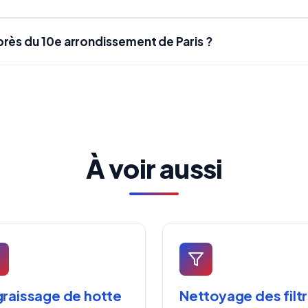
rès du 10e arrondissement de Paris ?
À voir aussi
raissage de hotte
Nettoyage des filt