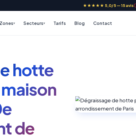
★★★★★ 5,0/5 — 15 avis
Zones
Secteurs
Tarifs
Blog
Contact
e hotte
 maison
0e
nt de