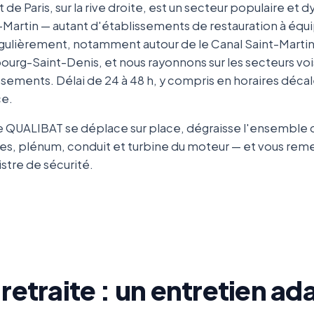
de Paris, sur la rive droite, est un secteur populaire et 
t-Martin — autant d'établissements de restauration à équi
gulièrement, notamment autour de le Canal Saint-Martin, 
bourg-Saint-Denis, et nous rayonnons sur les secteurs voisi
issements. Délai de 24 à 48 h, y compris en horaires déca
ce.
e QUALIBAT se déplace sur place, dégraisse l'ensemble du
es, plénum, conduit et turbine du moteur — et vous remet
istre de sécurité.
etraite : un entretien ad