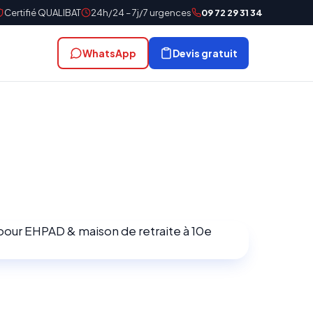
Certifié QUALIBAT
24h/24 – 7j/7 urgences
09 72 29 31 34
WhatsApp
Devis gratuit