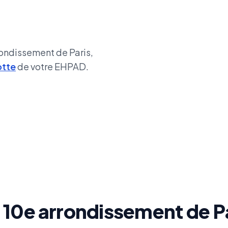
rrondissement de Paris,
otte
de votre EHPAD.
à 10e arrondissement de P