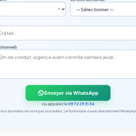
tionnel)
Envoyer via WhatsApp
ou appelez le
09 72 29 31 34
Vos données ne sont pas stockées. Le formulaire ouvre directement WhatsAp