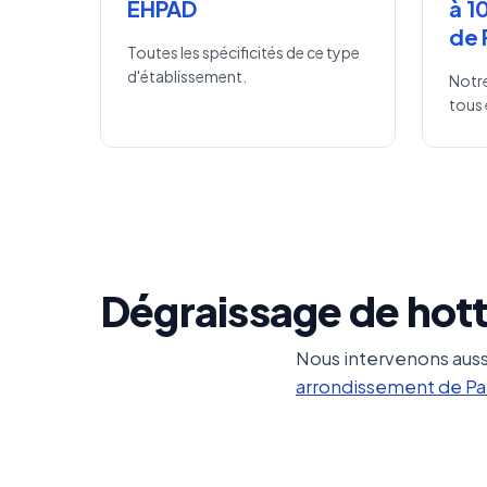
EHPAD
à 1
de 
Toutes les spécificités de ce type
d'établissement.
Notre
tous 
Dégraissage de hott
Nous intervenons auss
arrondissement de Pa