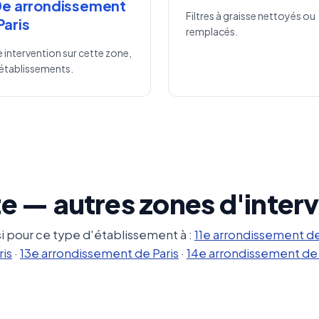
0e arrondissement
Filtres à graisse nettoyés ou
Paris
remplacés.
 intervention sur cette zone,
établissements.
e — autres zones d'inter
i pour ce type d'établissement à :
11e arrondissement de
ris
·
13e arrondissement de Paris
·
14e arrondissement de 