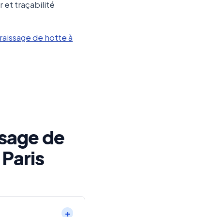
 et traçabilité
aissage de hotte à
sage de
 Paris