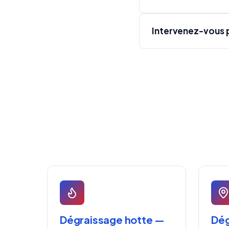
Intervenez-vous p
Dégraissage hotte —
Dég