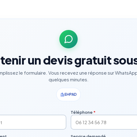
enir un devis gratuit sou
plissez le formulaire. Vous recevez une réponse sur WhatsAp
quelques minutes.
EHPAD
Téléphone
*
ment
Service demandé