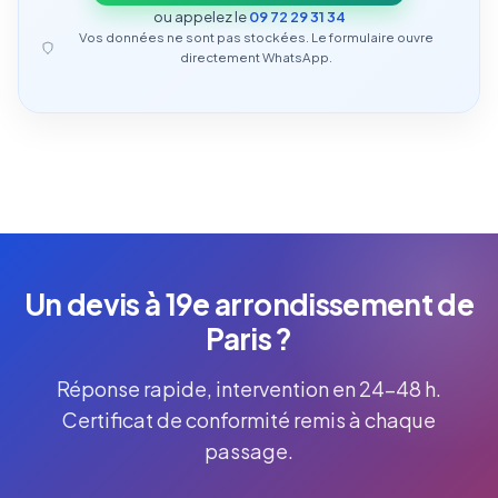
ou appelez le
09 72 29 31 34
Vos données ne sont pas stockées. Le formulaire ouvre
directement WhatsApp.
Un devis à 19e arrondissement de
Paris ?
Réponse rapide, intervention en 24-48 h.
Certificat de conformité remis à chaque
passage.