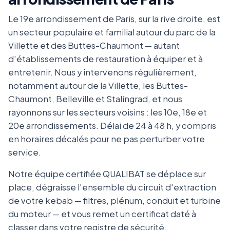
Le 19e arrondissement de Paris, sur la rive droite, est
un secteur populaire et familial autour du parc de la
Villette et des Buttes-Chaumont — autant
d'établissements de restauration à équiper et à
entretenir. Nous y intervenons régulièrement,
notamment autour de la Villette, les Buttes-
Chaumont, Belleville et Stalingrad, et nous
rayonnons sur les secteurs voisins : les 10e, 18e et
20e arrondissements. Délai de 24 à 48 h, y compris
en horaires décalés pour ne pas perturber votre
service.
Notre équipe certifiée QUALIBAT se déplace sur
place, dégraisse l'ensemble du circuit d'extraction
de votre kebab — filtres, plénum, conduit et turbine
du moteur — et vous remet un certificat daté à
classer dans votre registre de sécurité.