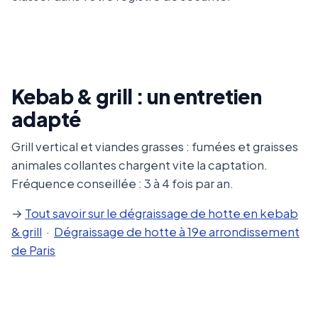
Kebab & grill : un entretien
adapté
Grill vertical et viandes grasses : fumées et graisses
animales collantes chargent vite la captation.
Fréquence conseillée : 3 à 4 fois par an.
→
Tout savoir sur le dégraissage de hotte en kebab
& grill
·
Dégraissage de hotte à 19e arrondissement
de Paris