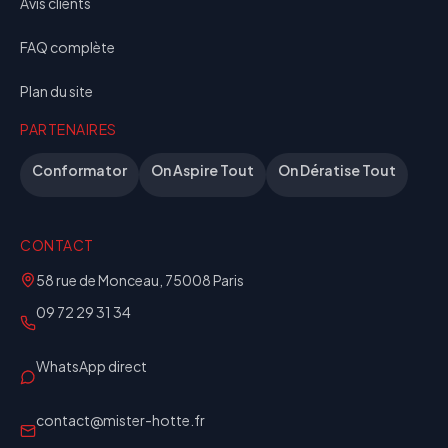
Avis clients
FAQ complète
Plan du site
PARTENAIRES
Conformator
On Aspire Tout
On Dératise Tout
CONTACT
58 rue de Monceau, 75008 Paris
09 72 29 31 34
WhatsApp direct
contact@mister-hotte.fr