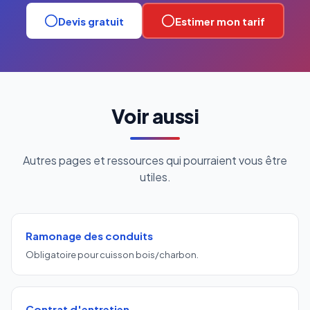
Devis gratuit
Estimer mon tarif
Voir aussi
Autres pages et ressources qui pourraient vous être
utiles.
Ramonage des conduits
Obligatoire pour cuisson bois/charbon.
Contrat d'entretien