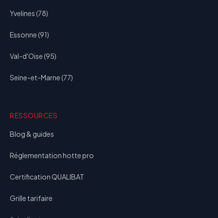
Yvelines (78)
Essonne (91)
Val-d'Oise (95)
Seine-et-Marne (77)
RESSOURCES
Blog & guides
Réglementation hotte pro
Certification QUALIBAT
Grille tarifaire