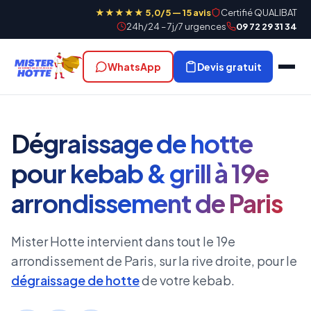
★★★★★ 5,0/5 — 15 avis
Certifié QUALIBAT
24h/24 – 7j/7 urgences
09 72 29 31 34
WhatsApp
Devis gratuit
Dégraissage de hotte
pour kebab & grill à 19e
arrondissement de Paris
Mister Hotte intervient dans tout le 19e
arrondissement de Paris, sur la rive droite, pour le
dégraissage de hotte
de votre kebab.