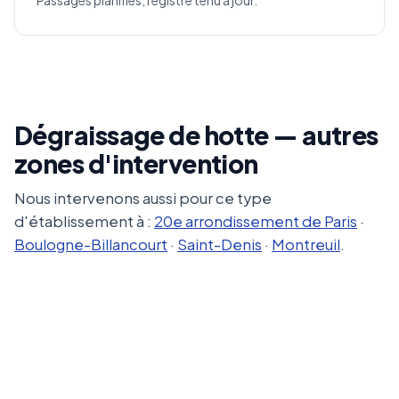
Passages planifiés, registre tenu à jour.
Dégraissage de hotte — autres
zones d'intervention
Nous intervenons aussi pour ce type
d'établissement à :
20e arrondissement de Paris
·
Boulogne-Billancourt
·
Saint-Denis
·
Montreuil
.