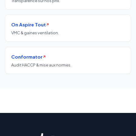
Transparence sur nos prix.
On Aspire Tout
↗
VMC & gaines ventilation.
Conformator
↗
Audit HACCP & mise aux normes.