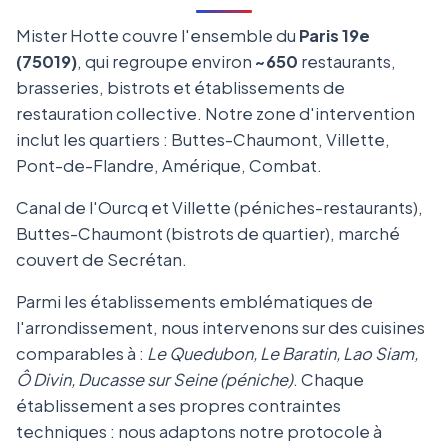
Mister Hotte couvre l'ensemble du
Paris 19e
(75019)
, qui regroupe environ
~650
restaurants,
brasseries, bistrots et établissements de
restauration collective. Notre zone d'intervention
inclut les quartiers : Buttes-Chaumont, Villette,
Pont-de-Flandre, Amérique, Combat.
Canal de l'Ourcq et Villette (péniches-restaurants),
Buttes-Chaumont (bistrots de quartier), marché
couvert de Secrétan.
Parmi les établissements emblématiques de
l'arrondissement, nous intervenons sur des cuisines
comparables à :
Le Quedubon, Le Baratin, Lao Siam,
Ô Divin, Ducasse sur Seine (péniche)
. Chaque
établissement a ses propres contraintes
techniques : nous adaptons notre protocole à