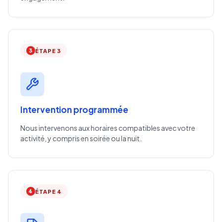
3
ÉTAPE 3
Intervention programmée
Nous intervenons aux horaires compatibles avec votre
activité, y compris en soirée ou la nuit.
4
ÉTAPE 4