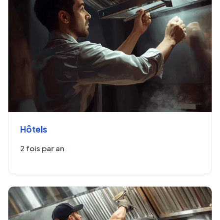
Hôtels
2 fois par an