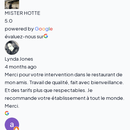
MISTER HOTTE
5.0
powered by
G
o
o
g
l
e
évaluez-nous sur
Lynda Jones
4 months ago
Merci pour votre intervention dans le restaurant de
mon amis. Travail de qualité, fait avec bienveillance.
Et des tarifs plus que respectables. Je
recommande votre établissement à tout le monde.
Merci.