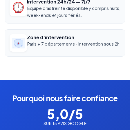
Intervention 24h/24 — 7j/7
Équipe d'astreinte disponible y compris nuits,
24/7
week-ends et jours fériés.
Zone d'intervention
Paris + 7 départements · Intervention sous 2h
Île-de-France · Paris & 7 départements
Pourquoi nous faire confiance
5,0/5
SUR 15 AVIS GOOGLE