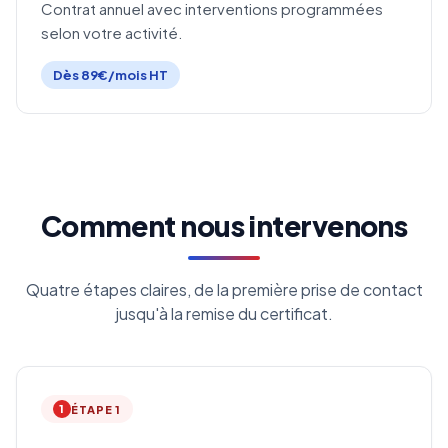
Contrat annuel avec interventions programmées
selon votre activité.
Dès 89€/mois HT
Comment nous intervenons
Quatre étapes claires, de la première prise de contact
jusqu'à la remise du certificat.
1
ÉTAPE 1