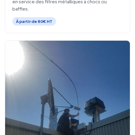
en service des filtres métalliques à chocs ou
baffles.
À partir de 80€ HT