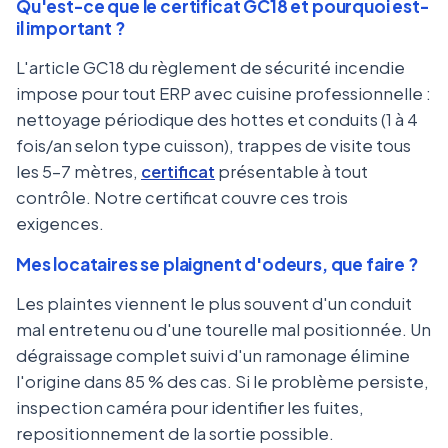
Qu'est-ce que le certificat GC18 et pourquoi est-
il important ?
L'article GC18 du règlement de sécurité incendie
impose pour tout ERP avec cuisine professionnelle :
nettoyage périodique des hottes et conduits (1 à 4
fois/an selon type cuisson), trappes de visite tous
les 5-7 mètres,
certificat
présentable à tout
contrôle. Notre certificat couvre ces trois
exigences.
Mes locataires se plaignent d'odeurs, que faire ?
Les plaintes viennent le plus souvent d'un conduit
mal entretenu ou d'une tourelle mal positionnée. Un
dégraissage complet suivi d'un ramonage élimine
l'origine dans 85 % des cas. Si le problème persiste,
inspection caméra pour identifier les fuites,
repositionnement de la sortie possible.