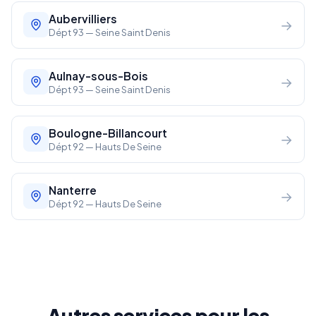
Aubervilliers
→
Dépt 93 — Seine Saint Denis
Aulnay-sous-Bois
→
Dépt 93 — Seine Saint Denis
Boulogne-Billancourt
→
Dépt 92 — Hauts De Seine
Nanterre
→
Dépt 92 — Hauts De Seine
Autres services pour les