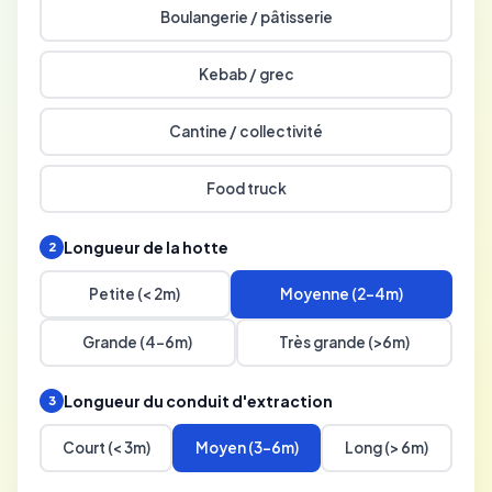
Boulangerie / pâtisserie
Kebab / grec
Cantine / collectivité
Food truck
Longueur de la hotte
2
Petite (< 2m)
Moyenne (2-4m)
Grande (4-6m)
Très grande (>6m)
Longueur du conduit d'extraction
3
Court (< 3m)
Moyen (3-6m)
Long (> 6m)