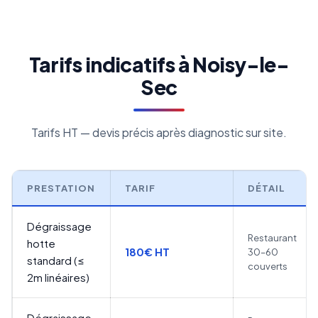
Tarifs indicatifs à Noisy-le-
Sec
Tarifs HT — devis précis après diagnostic sur site.
PRESTATION
TARIF
DÉTAIL
Dégraissage
Restaurant
hotte
180€ HT
30–60
standard (≤
couverts
2m linéaires)
Dégraissage