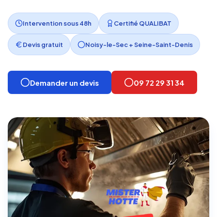
Intervention sous 48h
Certifié QUALIBAT
Devis gratuit
Noisy-le-Sec + Seine-Saint-Denis
Demander un devis
09 72 29 31 34