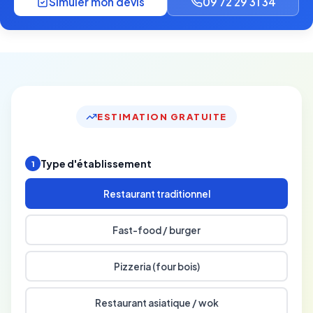
Simuler mon devis
09 72 29 31 34
ESTIMATION GRATUITE
Type d'établissement
1
Restaurant traditionnel
Fast-food / burger
Pizzeria (four bois)
Restaurant asiatique / wok