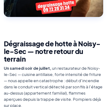
Dégraissage de hotte à Noisy-
le-Sec — notre retour du
terrain
Un samedi soir de juillet,
un restaurateur de Noisy-
le-Sec — cuisine antillaise, forte intensité de friture
— nous appelle en catastrophe : début d'incendie
dans le conduit vertical détecté par son fils à l'étage
au-dessus (appartement familial), flammes
aperçues depuis la trappe de visite. Pompiers déjà
sur place.