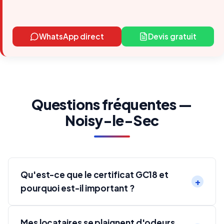
WhatsApp direct
Devis gratuit
Questions fréquentes —
Noisy-le-Sec
Qu'est-ce que le certificat GC18 et
pourquoi est-il important ?
Mes locataires se plaignent d'odeurs,