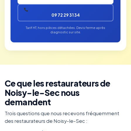
09 72 29 31 34
Tarif HT, hors pièces détachées. Devis ferme après
diagnostic sur site.
Ce que les restaurateurs de
Noisy-le-Sec nous
demandent
Trois questions que nous recevons fréquemment
des restaurateurs de Noisy-le-Sec :