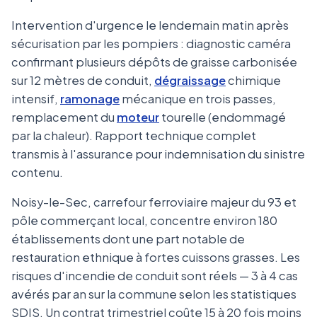
Intervention d'urgence le lendemain matin après
sécurisation par les pompiers : diagnostic caméra
confirmant plusieurs dépôts de graisse carbonisée
sur 12 mètres de conduit,
dégraissage
chimique
intensif,
ramonage
mécanique en trois passes,
remplacement du
moteur
tourelle (endommagé
par la chaleur). Rapport technique complet
transmis à l'assurance pour indemnisation du sinistre
contenu.
Noisy-le-Sec, carrefour ferroviaire majeur du 93 et
pôle commerçant local, concentre environ 180
établissements dont une part notable de
restauration ethnique à fortes cuissons grasses. Les
risques d'incendie de conduit sont réels — 3 à 4 cas
avérés par an sur la commune selon les statistiques
SDIS. Un contrat trimestriel coûte 15 à 20 fois moins