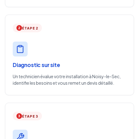
2
ÉTAPE 2
Diagnostic sur site
Un technicien évalue votre installation à Noisy-le-Sec,
identifie les besoins et vous remet un devis détaillé.
3
ÉTAPE 3