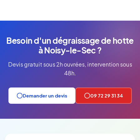
Besoin d'un dégraissage de hotte
à Noisy-le-Sec ?
Devis gratuit sous 2h ouvrées, intervention sous
48h.
Demander un devis
09 72 29 31 34