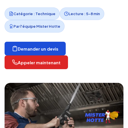
Catégorie : Technique
Lecture : 5-8 min
Par l'équipe Mister Hotte
Demander un devis
Appeler maintenant