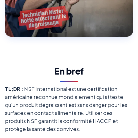
En bref
TL;DR :
NSF International est une certification
américaine reconnue mondialement qui atteste
qu'un produit dégraissant est sans danger pour les
surfaces en contact alimentaire. Utiliser des
produits NSF garantit la conformité HACCP et
protège la santé des convives.