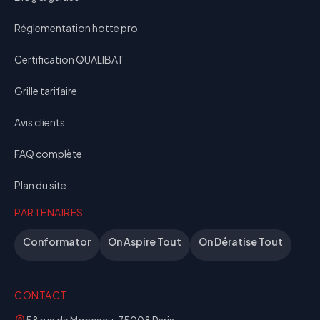
Réglementation hotte pro
Certification QUALIBAT
Grille tarifaire
Avis clients
FAQ complète
Plan du site
PARTENAIRES
Conformator
On Aspire Tout
On Dératise Tout
CONTACT