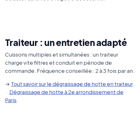
Traiteur : un entretien adapté
Cuissons multiples et simultanées : un traiteur
charge vite filtres et conduit en période de
commande. Fréquence conseillée : 2 à 3 fois par an.
→
Tout savoir sur le dégraissage de hotte en traiteur
·
Dégraissage de hotte à 2e arrondissement de
Paris