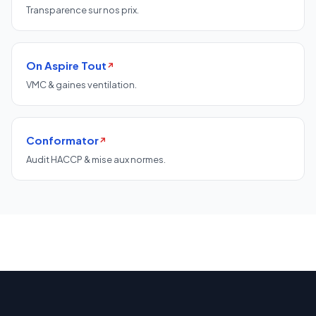
Transparence sur nos prix.
On Aspire Tout
↗
VMC & gaines ventilation.
Conformator
↗
Audit HACCP & mise aux normes.