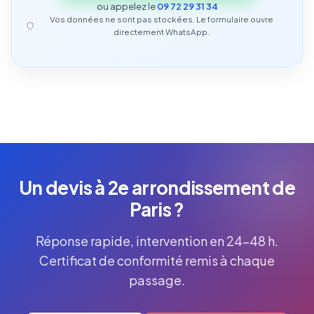
ou appelez le
09 72 29 31 34
Vos données ne sont pas stockées. Le formulaire ouvre
directement WhatsApp.
Un devis à 2e arrondissement de
Paris ?
Réponse rapide, intervention en 24-48 h.
Certificat de conformité remis à chaque
passage.