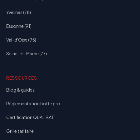
Yvelines (78)
Essonne (91)
Val-d'Oise (95)
Seine-et-Marne (77)
RESSOURCES
Blog & guides
Réglementation hotte pro
Certification QUALIBAT
Grille tarifaire