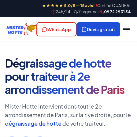
★★★★★ 5,0/5 — 15 avis
Certifié QUALIBAT
24h/24 – 7j/7 urgences
09 72 29 31 34
WhatsApp
Devis gratuit
Dégraissage de hotte
pour traiteur à 2e
arrondissement de Paris
Mister Hotte intervient dans tout le 2e
arrondissement de Paris, sur la rive droite, pour le
dégraissage de hotte
de votre traiteur.