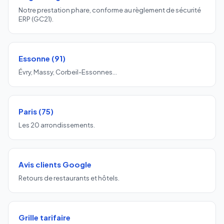
Notre prestation phare, conforme au règlement de sécurité
ERP (GC21).
Essonne (91)
Évry, Massy, Corbeil-Essonnes…
Paris (75)
Les 20 arrondissements.
Avis clients Google
Retours de restaurants et hôtels.
Grille tarifaire