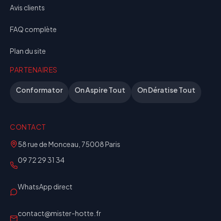
Avis clients
FAQ complète
Plan du site
PARTENAIRES
Conformator
On Aspire Tout
On Dératise Tout
CONTACT
58 rue de Monceau, 75008 Paris
09 72 29 31 34
WhatsApp direct
contact@mister-hotte.fr