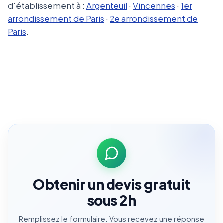
d'établissement à :
Argenteuil
·
Vincennes
·
1er
arrondissement de Paris
·
2e arrondissement de
Paris
.
Obtenir un devis gratuit
sous 2h
Remplissez le formulaire. Vous recevez une réponse