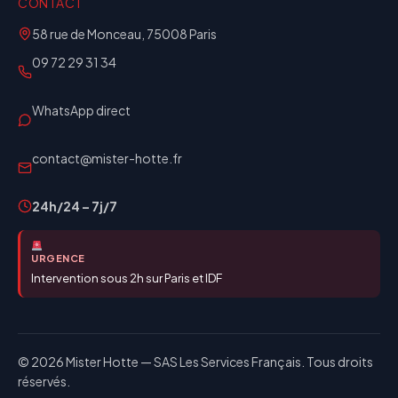
CONTACT
58 rue de Monceau, 75008 Paris
09 72 29 31 34
WhatsApp direct
contact@mister-hotte.fr
24h/24 – 7j/7
URGENCE
Intervention sous 2h sur Paris et IDF
© 2026 Mister Hotte — SAS Les Services Français. Tous droits
réservés.