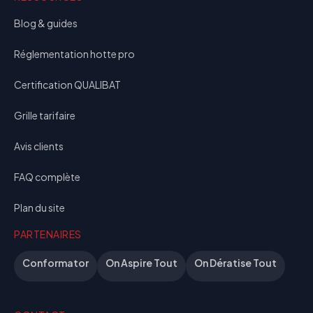
Blog & guides
Réglementation hotte pro
Certification QUALIBAT
Grille tarifaire
Avis clients
FAQ complète
Plan du site
PARTENAIRES
Conformator
On Aspire Tout
On Dératise Tout