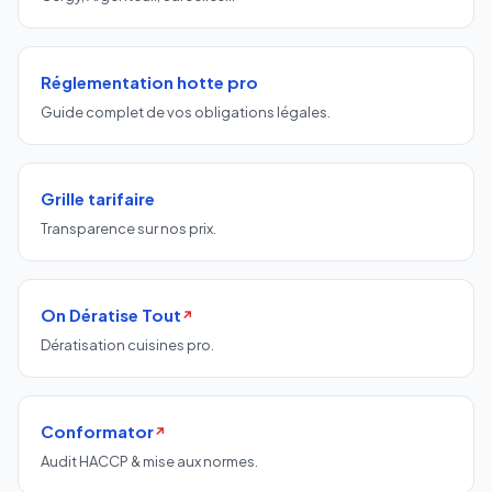
Réglementation hotte pro
Guide complet de vos obligations légales.
Grille tarifaire
Transparence sur nos prix.
On Dératise Tout
↗
Dératisation cuisines pro.
Conformator
↗
Audit HACCP & mise aux normes.