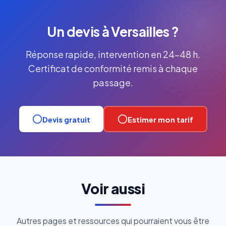
Un devis à Versailles ?
Réponse rapide, intervention en 24-48 h.
Certificat de conformité remis à chaque
passage.
Devis gratuit
Estimer mon tarif
Voir aussi
Autres pages et ressources qui pourraient vous être