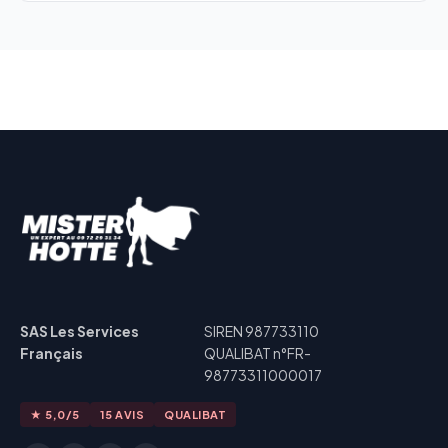
SAS Les Services
SIREN 987733110
Français
QUALIBAT n°FR-
98773311000017
★ 5,0/5
15 AVIS
QUALIBAT