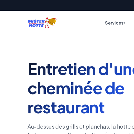
Services
Entretien d'un
cheminée de
restaurant
Au-dessus des grills et planchas, la hott