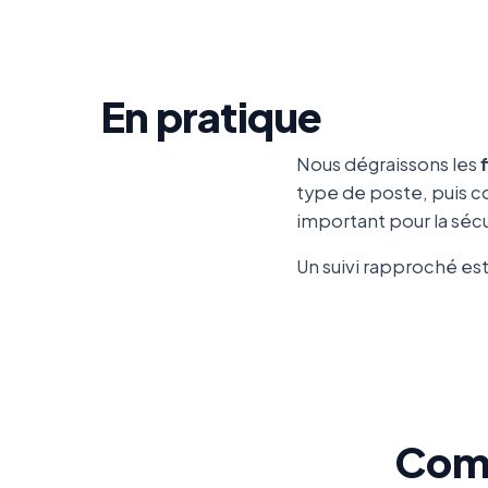
En pratique
Nous dégraissons les
type de poste, puis co
important pour la sécu
Un suivi rapproché est 
Comm