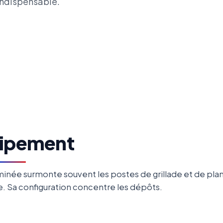
 indispensable.
uipement
inée surmonte souvent les postes de grillade et de plan
e. Sa configuration concentre les dépôts.