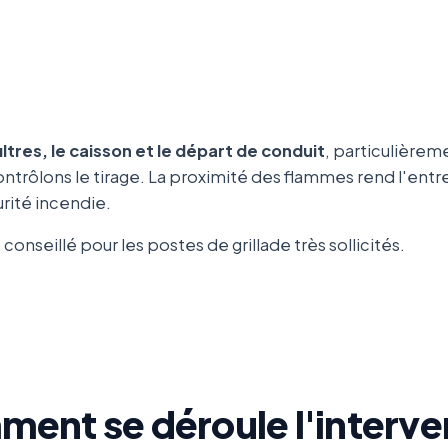
filtres, le caisson et le départ de conduit
, particulièrem
ntrôlons le tirage. La proximité des flammes rend l'entre
rité incendie.
conseillé pour les postes de grillade très sollicités.
ent se déroule l'interve