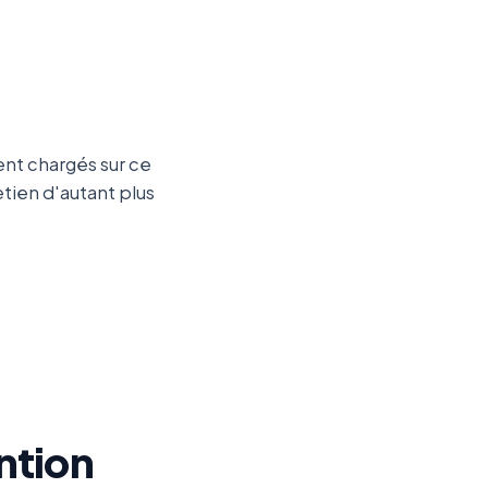
ent chargés sur ce
tien d'autant plus
ntion