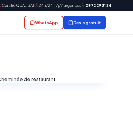
Certifié QUALIBAT
24h/24 – 7j/7 urgences
09 72 29 31 34
WhatsApp
Devis gratuit