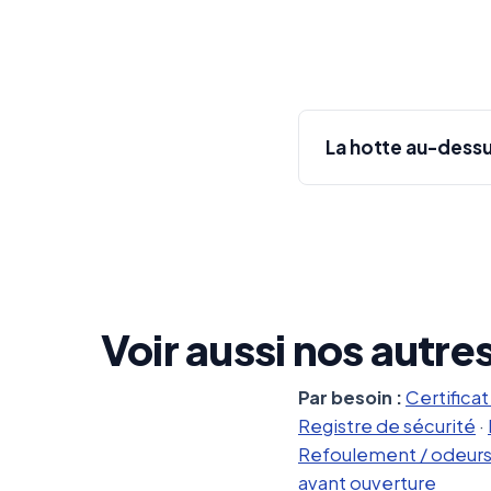
La hotte au-dessus
Voir aussi nos autre
Par besoin :
Certificat
Registre de sécurité
·
Refoulement / odeur
avant ouverture