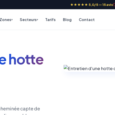
★★★★★ 5,0/5 — 15 avis
Zones
Secteurs
Tarifs
Blog
Contact
e hotte
e cheminée capte de