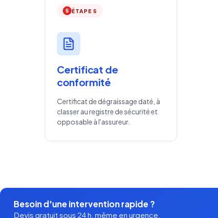
5
ÉTAPE 5
Certificat de
conformité
Certificat de dégraissage daté, à
classer au registre de sécurité et
opposable à l'assureur.
Besoin d'une intervention rapide ?
Devis gratuit sous 24 h, même en urgence.