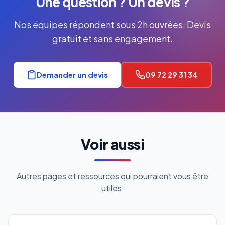
Une question ? Un devis ?
Nos équipes répondent sous 2h ouvrées. Devis
gratuit et sans engagement.
Demander un devis
09 72 29 31 34
Voir aussi
Autres pages et ressources qui pourraient vous être
utiles.