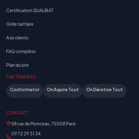
Certification QUALIBAT
Grille tarifaire
Avis clients
FAQ complète
Plan du site
PARTENAIRES
Conformator
On Aspire Tout
On Dératise Tout
CONTACT
58 rue de Monceau, 75008 Paris
09 72 29 31 34