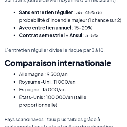
Sur 15 ans (durée de vie moyenne d'un restaurant) :
Sans entretien régulier
: 35-45% de
probabilité d'incendie majeur (1 chance sur 2)
Avec entretien annuel
: 15-20%
Contrat semestriel + Ansul
: 3-5%
L'entretien régulier divise le risque par 3 à 10.
Comparaison internationale
Allemagne : 9 500/an
Royaume-Uni : 11 000/an
Espagne : 13 000/an
États-Unis : 100 000/an (taille
proportionnelle)
Pays scandinaves : taux plus faibles grâce à
réglementation stricte et culture de prévention.