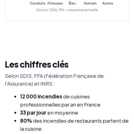
Conduits
Friteuses
Élec.
Humain
Autres
Source : SDIS, FFA — moyenne annuelle
Les chiffres clés
Selon SDIS, FFA (Fédération Française de
l'Assurance) et INRS :
12 000 incendies
de cuisines
professionnelles par an en France
33 par jour
en moyenne
80%
des incendies de restaurants partent de
la cuisine