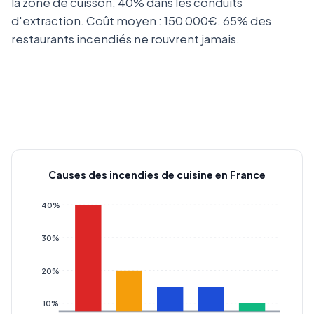
la zone de cuisson, 40% dans les conduits
d'extraction. Coût moyen : 150 000€. 65% des
restaurants incendiés ne rouvrent jamais.
Causes des incendies de cuisine en France
40%
30%
20%
10%