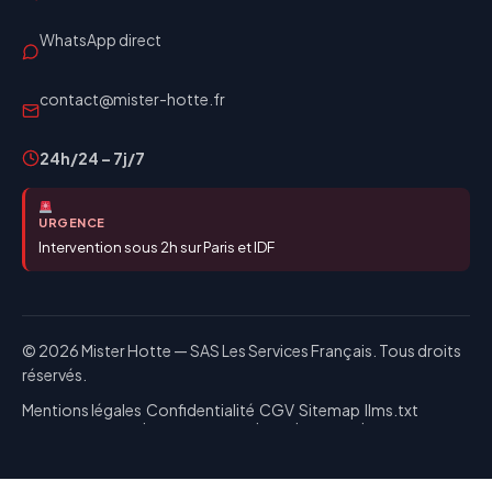
WhatsApp direct
contact@mister-hotte.fr
24h/24 – 7j/7
URGENCE
Intervention sous 2h sur Paris et IDF
© 2026 Mister Hotte — SAS Les Services Français. Tous droits
réservés.
Mentions légales
Confidentialité
CGV
Sitemap
llms.txt
·
·
·
·