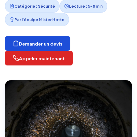
Catégorie : Sécurité
Lecture : 5-8 min
Par l'équipe Mister Hotte
Demander un devis
Appeler maintenant