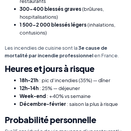
restaurants
300-400 blessés graves
(brûlures,
hospitalisations)
1 500-2 000 blessés légers
(inhalations,
contusions)
Les incendies de cuisine sont la
3e cause de
mortalité par incendie professionnel
en France.
Heures et jours à risque
18h-21h
: pic d'incendies (35%) — dîner
12h-14h
: 25% — déjeuner
Week-end
: +40% vs semaine
Décembre-février
: saison la plus à risque
Probabilité personnelle