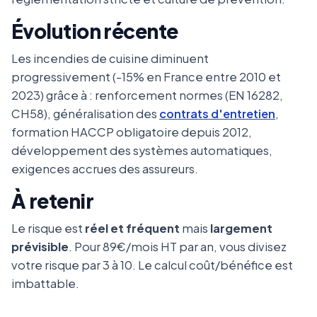
Évolution récente
Les incendies de cuisine diminuent
progressivement (-15% en France entre 2010 et
2023) grâce à : renforcement normes (EN 16282,
CH58), généralisation des
contrats d'entretien
,
formation HACCP obligatoire depuis 2012,
développement des systèmes automatiques,
exigences accrues des assureurs.
À retenir
Le risque est
réel et fréquent
mais
largement
prévisible
. Pour 89€/mois HT par an, vous divisez
votre risque par 3 à 10. Le calcul coût/bénéfice est
imbattable.