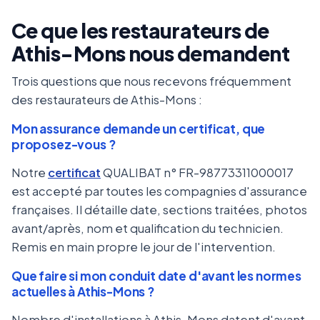
Ce que les restaurateurs de
Athis-Mons nous demandent
Trois questions que nous recevons fréquemment
des restaurateurs de Athis-Mons :
Mon assurance demande un certificat, que
proposez-vous ?
Notre
certificat
QUALIBAT n° FR-98773311000017
est accepté par toutes les compagnies d'assurance
françaises. Il détaille date, sections traitées, photos
avant/après, nom et qualification du technicien.
Remis en main propre le jour de l'intervention.
Que faire si mon conduit date d'avant les normes
actuelles à Athis-Mons ?
Nombre d'installations à Athis-Mons datent d'avant