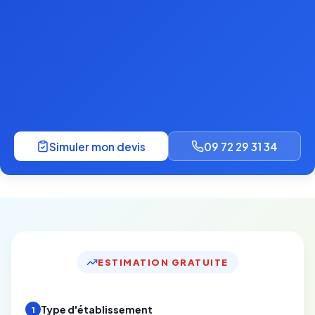
Simuler mon devis
09 72 29 31 34
ESTIMATION GRATUITE
Type d'établissement
1