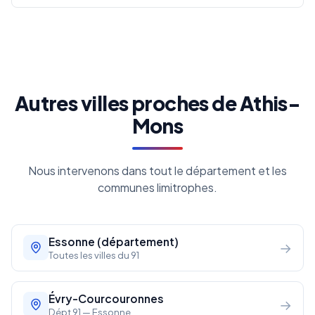
Autres villes proches de Athis-
Mons
Nous intervenons dans tout le département et les
communes limitrophes.
Essonne (département)
→
Toutes les villes du 91
Évry-Courcouronnes
→
Dépt 91 — Essonne