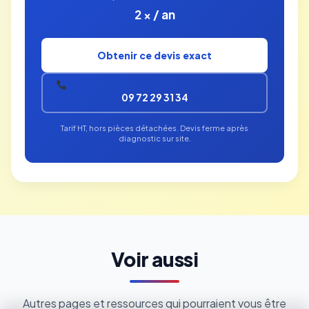
2 × / an
Obtenir ce devis exact
09 72 29 31 34
Tarif HT, hors pièces détachées. Devis ferme après
diagnostic sur site.
Voir aussi
Autres pages et ressources qui pourraient vous être