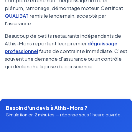
complète en une nuit : dégraissage hotte et
plénum, ramonage, démontage moteur. Certificat
QUALIBAT
remis le lendemain, accepté par
l'assurance.
Beaucoup de petits restaurants indépendants de
Athis-Mons reportent leur premier
dégraissage
professionnel
faute de contrainte immédiate. C'est
souvent une demande d'assurance ou un contrôle
qui déclenche la prise de conscience.
Besoin d'un devis à Athis-Mons ?
Simulation en 2 minutes — réponse sous 1 heure ouvrée.