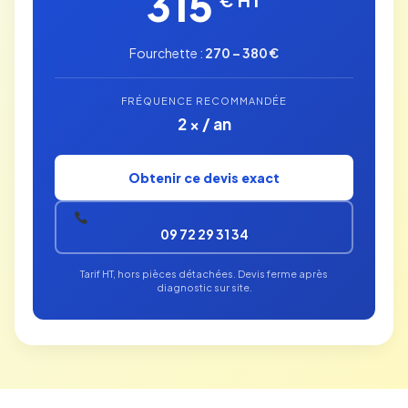
315
Fourchette :
270 – 380 €
FRÉQUENCE RECOMMANDÉE
2 × / an
Obtenir ce devis exact
09 72 29 31 34
Tarif HT, hors pièces détachées. Devis ferme après
diagnostic sur site.