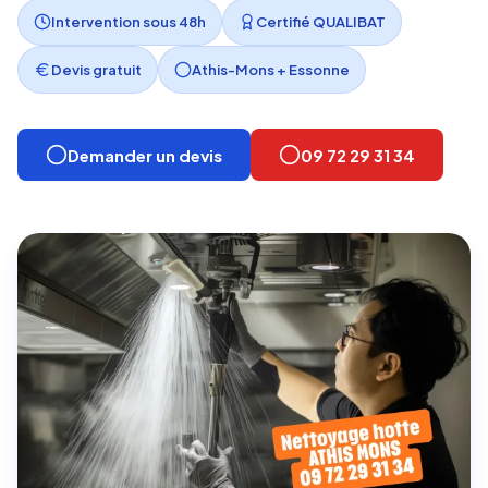
Intervention sous 48h
Certifié QUALIBAT
Devis gratuit
Athis-Mons + Essonne
Demander un devis
09 72 29 31 34