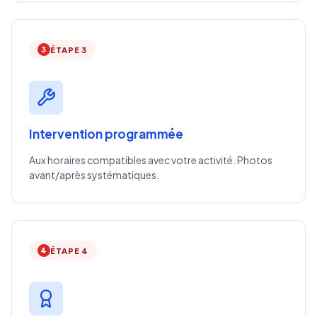
3
ÉTAPE 3
Intervention programmée
Aux horaires compatibles avec votre activité. Photos
avant/après systématiques.
4
ÉTAPE 4