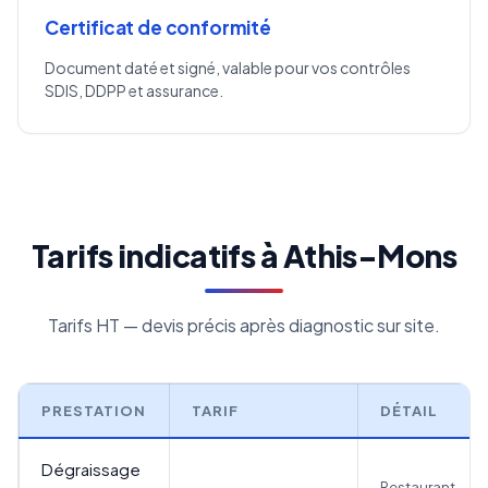
Certificat de conformité
Document daté et signé, valable pour vos contrôles
SDIS, DDPP et assurance.
Tarifs indicatifs à Athis-Mons
Tarifs HT — devis précis après diagnostic sur site.
PRESTATION
TARIF
DÉTAIL
Dégraissage
Restaurant