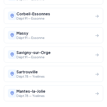
Corbeil-Essonnes
→
Dépt 91 — Essonne
Massy
→
Dépt 91 — Essonne
Savigny-sur-Orge
→
Dépt 91 — Essonne
Sartrouville
→
Dépt 78 — Yvelines
Mantes-la-Jolie
→
Dépt 78 — Yvelines