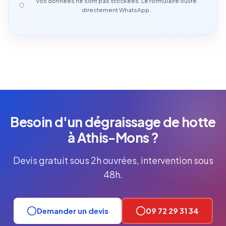
Vos données ne sont pas stockées. Le formulaire ouvre
directement WhatsApp.
Besoin d'un dégraissage de hotte
à Athis-Mons ?
Devis gratuit sous 2h ouvrées, intervention sous
48h.
Demander un devis
09 72 29 31 34