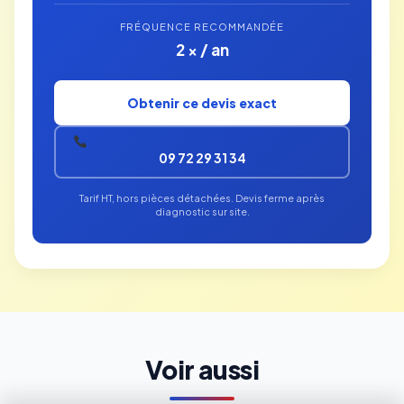
FRÉQUENCE RECOMMANDÉE
2 × / an
Obtenir ce devis exact
09 72 29 31 34
Tarif HT, hors pièces détachées. Devis ferme après
diagnostic sur site.
Voir aussi