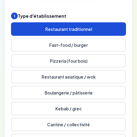
Type d'établissement
1
Restaurant traditionnel
Fast-food / burger
Pizzeria (four bois)
Restaurant asiatique / wok
Boulangerie / pâtisserie
Kebab / grec
Cantine / collectivité