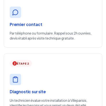
Premier contact
Par téléphone ou formulaire. Rappel sous 2h ouvrées,
devis établi après visite technique gratuite.
2
ÉTAPE 2
Diagnostic sur site
Un technicien évalue votre installation à Villeparisis,
identifie les besoins et vous remet un devis détaillé.