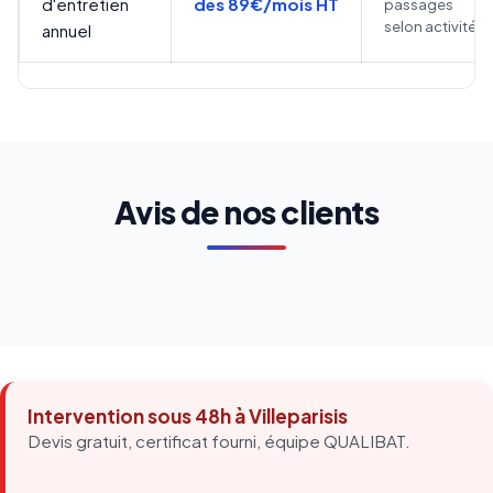
d'entretien
dès 89€/mois HT
passages
selon activité
annuel
Avis de nos clients
Intervention sous 48h à Villeparisis
Devis gratuit, certificat fourni, équipe QUALIBAT.