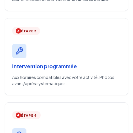
3
ÉTAPE 3
Intervention programmée
Aux horaires compatibles avec votre activité. Photos
avant/après systématiques.
4
ÉTAPE 4