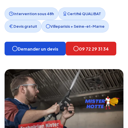
Intervention sous 48h
Certifié QUALIBAT
Devis gratuit
Villeparisis + Seine-et-Marne
Demander un devis
09 72 29 31 34