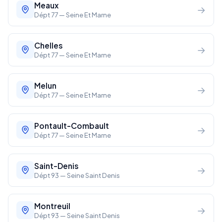
Meaux
→
Dépt 77 — Seine Et Marne
Chelles
→
Dépt 77 — Seine Et Marne
Melun
→
Dépt 77 — Seine Et Marne
Pontault-Combault
→
Dépt 77 — Seine Et Marne
Saint-Denis
→
Dépt 93 — Seine Saint Denis
Montreuil
→
Dépt 93 — Seine Saint Denis