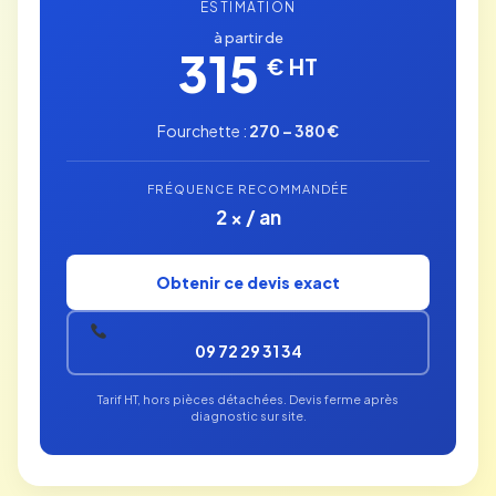
ESTIMATION
à partir de
315
€ HT
Fourchette :
270 – 380 €
FRÉQUENCE RECOMMANDÉE
2 × / an
Obtenir ce devis exact
09 72 29 31 34
Tarif HT, hors pièces détachées. Devis ferme après
diagnostic sur site.