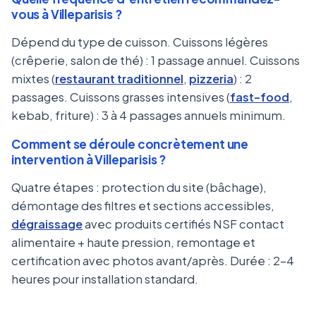
vous à Villeparisis ?
Dépend du type de cuisson. Cuissons légères
(crêperie, salon de thé) : 1 passage annuel. Cuissons
mixtes (
restaurant traditionnel
,
pizzeria
) : 2
passages. Cuissons grasses intensives (
fast-food
,
kebab, friture) : 3 à 4 passages annuels minimum.
Comment se déroule concrètement une
intervention à Villeparisis ?
Quatre étapes : protection du site (bâchage),
démontage des filtres et sections accessibles,
dégraissage
avec produits certifiés NSF contact
alimentaire + haute pression, remontage et
certification avec photos avant/après. Durée : 2-4
heures pour installation standard.