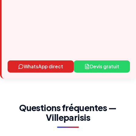
WhatsApp direct
Devis gratuit
Questions fréquentes —
Villeparisis