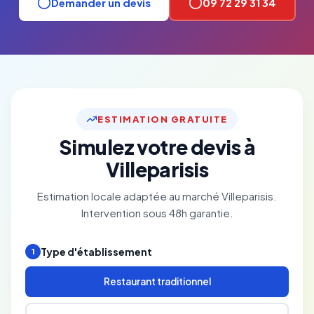
Demander un devis
09 72 29 31 34
ESTIMATION GRATUITE
Simulez votre devis à
Villeparisis
Estimation locale adaptée au marché Villeparisis.
Intervention sous 48h garantie.
Type d'établissement
1
Restaurant traditionnel