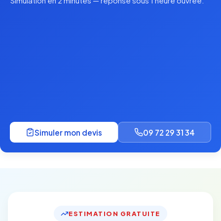
Simulation en 2 minutes — réponse sous 1 heure ouvrée.
Simuler mon devis
09 72 29 31 34
ESTIMATION GRATUITE